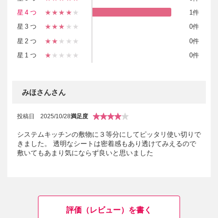
星4つ
★★★★
★
1件
星3つ
★★★
★★
0件
星2つ
★★
★★★
0件
星1つ
★
★★★★
0件
みほさんさん
投稿日
2025/10/28
満足度
システムキッチンの敷物に３等分にしてピッタリ使い切りで
きました。 透明なシートは密着感もあり透けてみえるので
敷いてもあまり気にならず良いと思いました
評価（レビュー）を書く