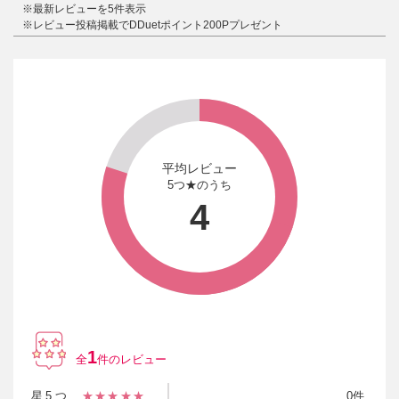
※最新レビューを5件表示
※レビュー投稿掲載でDDuetポイント200Pプレゼント
平均レビュー
5つ★のうち
4
1
全
件のレビュー
星5つ
★★★★★
0件