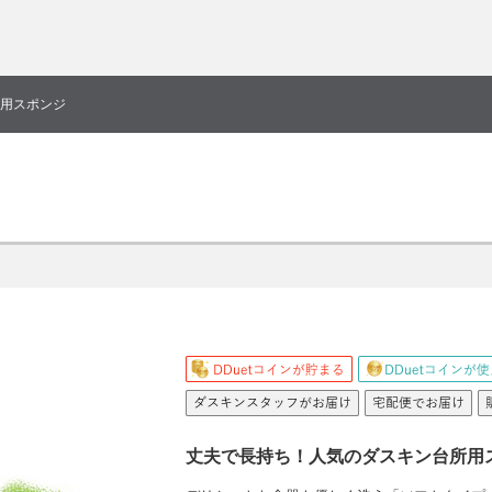
用スポンジ
丈夫で長持ち！人気のダスキン台所用