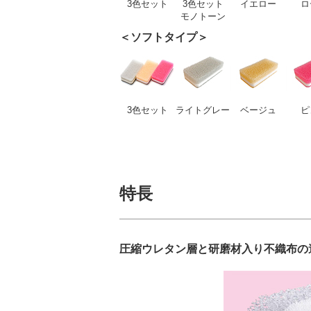
3色セット
3色セット
イエロー
ロ
モノトーン
＜ソフトタイプ＞
3色セット
ライトグレー
ベージュ
ピ
特長
圧縮ウレタン層と研磨材入り不織布の