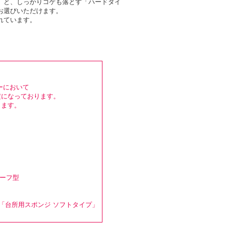
」と、しっかりコゲも落とす「ハードタイ
お選びいただけます。
れています。
ーにおいて
定になっております。
きます。
リーフ型
「台所用スポンジ ソフトタイプ」