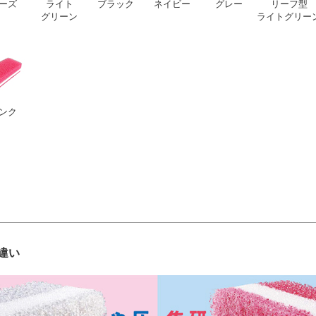
ーズ
ライト
ブラック
ネイビー
グレー
リーフ型
グリーン
ライトグリー
ンク
違い