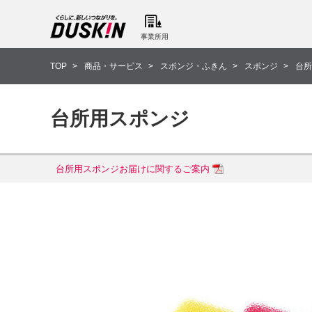
事業所用
TOP
商品・サービス
スポンジ・ふきん
スポンジ
台所
台所用スポンジ
台所用スポンジお届けに関するご案内