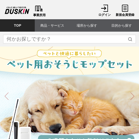
ログイン
新規会員登録
事業所用
TOP
商品・サービス
場所から探す
目的から探す