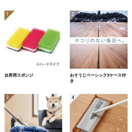
台所用スポンジ
おそうじベーシック3ケース付
き