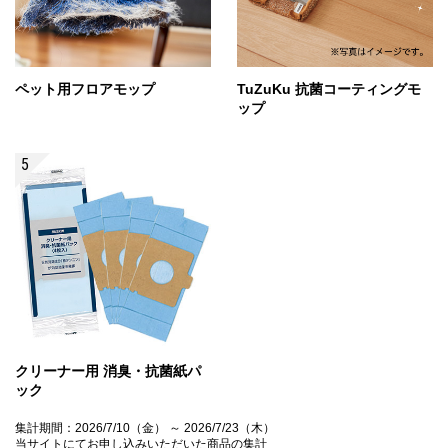
ペット用フロアモップ
TuZuKu 抗菌コーティングモ
ップ
クリーナー用 消臭・抗菌紙パ
ック
集計期間：2026/7/10（金） ～ 2026/7/23（木）
当サイトにてお申し込みいただいた商品の集計