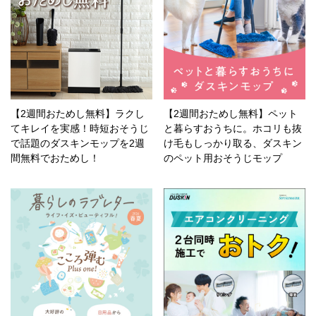
【2週間おためし無料】ラクし
【2週間おためし無料】ペット
てキレイを実感！時短おそうじ
と暮らすおうちに。ホコリも抜
で話題のダスキンモップを2週
け毛もしっかり取る、ダスキン
間無料でおためし！
のペット用おそうじモップ