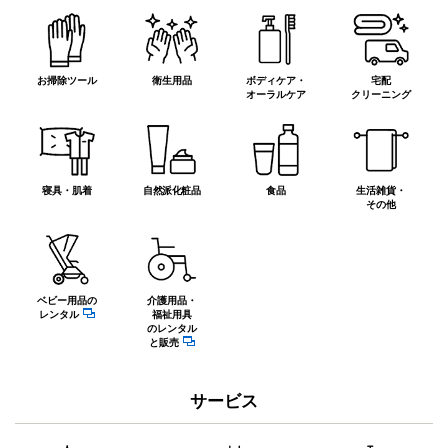
お掃除ツール
衛生用品
ボディケア・
宅配
オーラルケア
クリーニング
寝具・肌着
自然派化粧品
食品
生活雑貨・
その他
ベビー用品の
介護用品・
レンタル
福祉用具
のレンタル
と販売
サービス