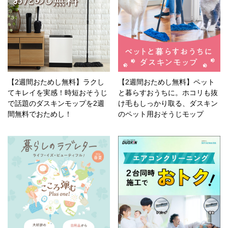
【2週間おためし無料】ラクし
【2週間おためし無料】ペット
てキレイを実感！時短おそうじ
と暮らすおうちに。ホコリも抜
で話題のダスキンモップを2週
け毛もしっかり取る、ダスキン
間無料でおためし！
のペット用おそうじモップ