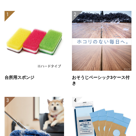
台所用スポンジ
おそうじベーシック3ケース付
き