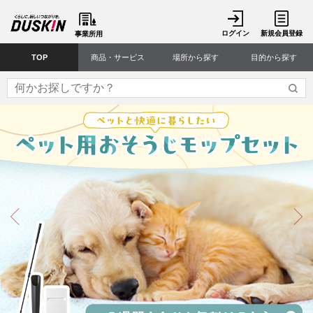
ログイン
新規会員登録
事業所用
TOP
商品・サービス
場所から探す
目的から探す