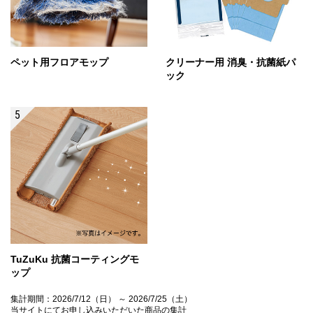
ペット用フロアモップ
クリーナー用 消臭・抗菌紙パ
ック
TuZuKu 抗菌コーティングモ
ップ
集計期間：2026/7/12（日） ～ 2026/7/25（土）
当サイトにてお申し込みいただいた商品の集計