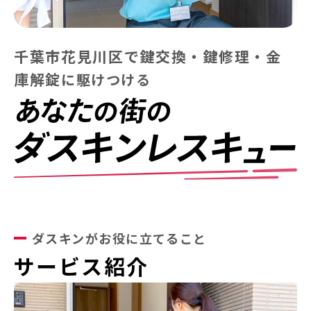
…
千葉市花見川区で鍵交換・鍵修理・金
庫解錠
に
駆けつける
ダスキンがお役に立てること
サービス紹介