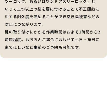
ツーロック、あるいはワンドアスリーロック）と
いって二つ以上の鍵を扉に付けることで不正開錠に
対する耐久度を高めることができ空き巣被害などの
防止につながります。
鍵の取り付けにかかる作業時間はおよそ1時間から2
時間程度。もちろんご都合に合わせて土日・祝日に
来てほしいなど事前のご予約も可能です。
鍵交換・鍵修理・金庫解錠
の
ご相談はお気軽に