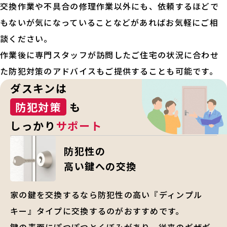
交換作業や不具合の修理作業以外にも、依頼するほどで
もないが気になっていることなどがあればお気軽にご相
談ください。
作業後に専門スタッフが訪問したご住宅の状況に合わせ
た防犯対策のアドバイスもご提供することも可能です。
ダスキンは
防犯対策
も
しっかり
サポート
防犯性の
高い鍵への交換
家の鍵を交換するなら防犯性の高い『ディンプル
キー』タイプに交換するのがおすすめです。
鍵の表面にぽつぽつとくぼみがあり、従来のギザギ