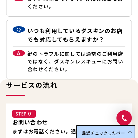
ください。
Q
いつも利用しているダスキンのお店
でも対応してもらえますか？
A
鍵のトラブルに関しては通常のご利用店
ではなく、ダスキンレスキューにお問い
合わせください。
サービスの流れ
STEP 01
お問い合わせ
まずはお電話ください。通話料無料で安心して
最近チェックしたペー