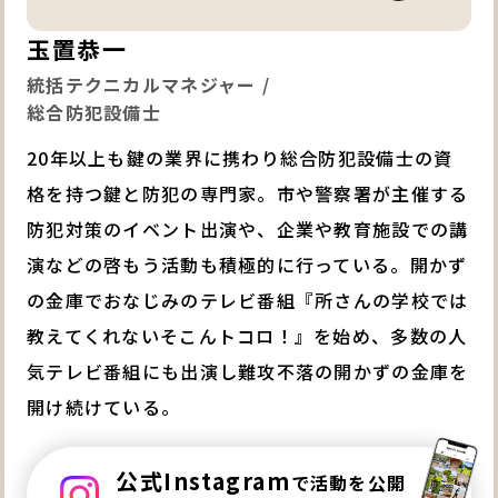
玉置恭一
統括テクニカルマネジャー /
総合防犯設備士
20年以上も鍵の業界に携わり総合防犯設備士の資
格を持つ鍵と防犯の専門家。市や警察署が主催する
防犯対策のイベント出演や、企業や教育施設での講
演などの啓もう活動も積極的に行っている。開かず
の金庫でおなじみのテレビ番組『所さんの学校では
教えてくれないそこんトコロ！』を始め、多数の人
気テレビ番組にも出演し難攻不落の開かずの金庫を
開け続けている。
公式Instagram
で活動を公開