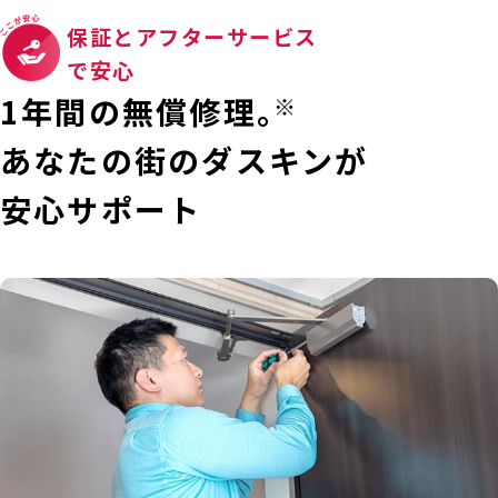
保証とアフターサービス
で安心
1年間の無償修理。
※
あなたの街のダスキンが
安心サポート