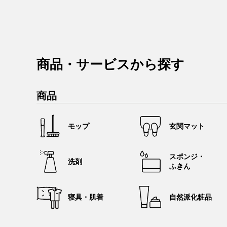
商品・サービスから探す
商品
モップ
玄関マット
スポンジ・
洗剤
ふきん
寝具・肌着
自然派化粧品