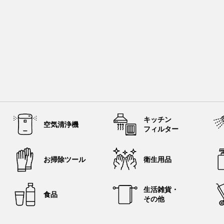
キッチン
空気清浄機
フィルター
お掃除ツール
衛生用品
生活雑貨・
食品
その他