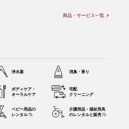
商品・サービス一覧
浄水器
消臭・香り
ボディケア・
宅配
オーラルケア
クリーニング
ベビー用品の
介護用品・
福祉用具
レンタル
のレンタル
と販売