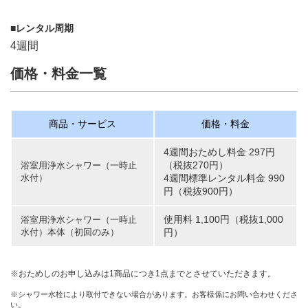
■レンタル周期
4週間
価格・料金一覧
商品・サービス
価格・料金
4週間おためし料金 297円
（税抜270円）
浴室用浄水シャワー（一時止
水付）
4週間標準レンタル料金 990
円（税抜900円）
使用料 1,100円（税抜1,000
浴室用浄水シャワー（一時止
水付）本体（初回のみ）
円）
※おためしのお申し込みは1商品につき1点までとさせていただきます。
※シャワー水栓により取付できない場合があります。お客様係にお問い合わせくださ
い。