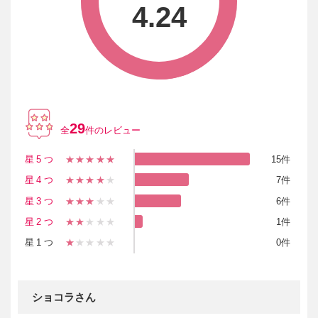
4.24
29
全
件のレビュー
星5つ
★★★★★
15件
星4つ
★★★★
★
7件
星3つ
★★★
★★
6件
星2つ
★★
★★★
1件
星1つ
★
★★★★
0件
ショコラさん