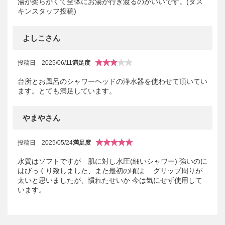
湯が柔らかくて全体にお湯が行き渡るのがいいです。(ダス
キンスタッフ投稿)
よしこさん
投稿日
2025/06/11
満足度
台所とお風呂のシャワーヘッドの浄水器を使わせて頂いてい
ます。とても満足しています。
やまやさん
投稿日
2025/05/24
満足度
水質はソフトですが 肌に対し水圧(細いシャワー) 強いのに
はびっくり致しました、また最初の頃は グリップ周りが
太いと思いましたが、慣れたせいか 今は気にせず使用して
います。