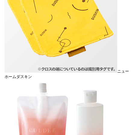
ニュー
ホームダスキン