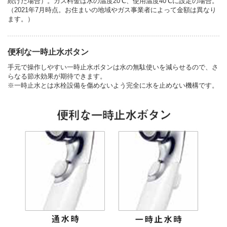
続けた場合）。ガス料金は水の温度20℃、使用温度40℃に設定の場合。
（2021年7月時点。お住まいの地域やガス事業者によって金額は異なり
ます。）
便利な一時止水ボタン
手元で操作しやすい一時止水ボタンは水の無駄使いを減らせるので、さ
らなる節水効果が期待できます。
※一時止水とは水栓設備を傷めないよう完全に水を止めない機構です。