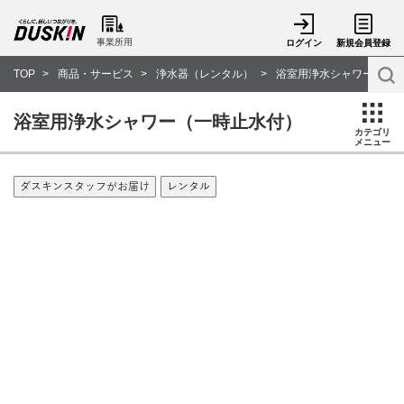
事業所用
ログイン
新規会員登録
TOP
商品・サービス
浄水器（レンタル）
浴室用浄水シャワー（一
浴室用浄水シャワー（一時止水付）
カテゴリ
メニュー