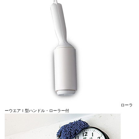
ローラ
ーウエアＩ型ハンドル・ローラー付