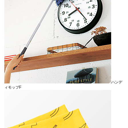
ハンデ
ィモップF