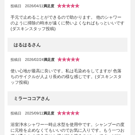
投稿日
2026/04/11
満足度
手元で止めることができるので助かります。 他のシャワー
のように掃除の時水が遠くに勢いよくなればもっといいです
(ダスキンスタッフ投稿)
はるはるさん
投稿日
2026/02/24
満足度
使い心地が最高に良いです。私は毛染めをしてますが 色落
ちのサイクルが人より長めの様な感じです。(ダスキンスタ
ッフ投稿)
ミラーココアさん
投稿日
2025/09/11
満足度
浴室浄水シャワー一時止水型を使用中です。シャンプーの度
に元栓を止めなくてもいいのでお気に入りです。もう一つお