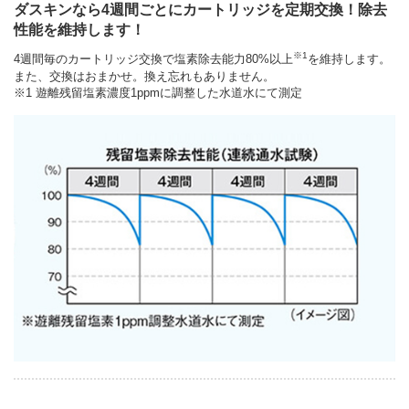
ダスキンなら4週間ごとにカートリッジを定期交換！除去
性能を維持します！
※1
4週間毎のカートリッジ交換で塩素除去能力80%以上
を維持します。
また、交換はおまかせ。換え忘れもありません。
※1 遊離残留塩素濃度1ppmに調整した水道水にて測定