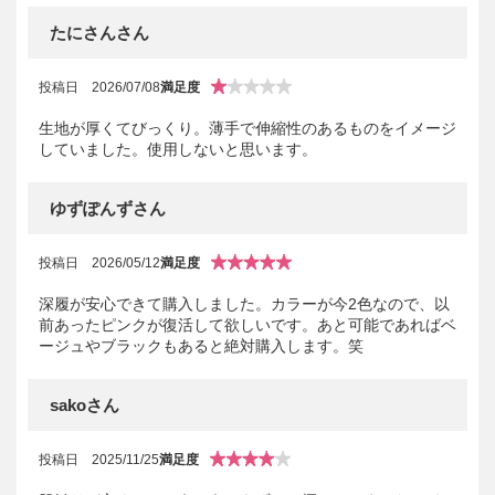
たにさんさん
投稿日
2026/07/08
満足度
生地が厚くてびっくり。薄手で伸縮性のあるものをイメージ
していました。使用しないと思います。
ゆずぽんずさん
投稿日
2026/05/12
満足度
深履が安心できて購入しました。カラーが今2色なので、以
前あったピンクが復活して欲しいです。あと可能であればベ
ージュやブラックもあると絶対購入します。笑
sakoさん
投稿日
2025/11/25
満足度