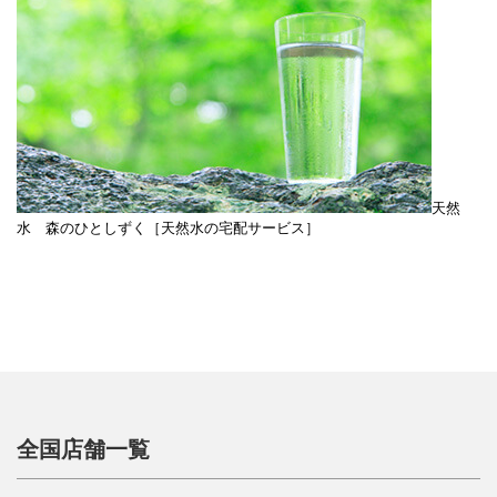
天然
水 森のひとしずく［天然水の宅配サービス］
全国店舗一覧