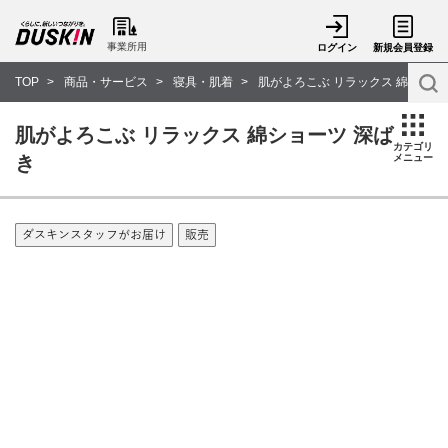
事業所用
ログイン
新規会員登録
TOP
商品・サービス
寝具・肌着
肌がよろこぶ リラックス 綿ショー
肌がよろこぶ リラックス 綿ショーツ 深ば
カテゴリ
き
メニュー