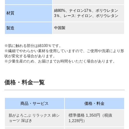
綿80%、ナイロン17％、ポリウレタン
材質
3％、レース: ナイロン、ポリウレタン
製造
中国製
※肌に触れる部分は綿100％です。
※繊細でやわらかい素材を使用していますので、ご使用や洗濯により形
状が変化する場合があります。
※少量生産のため、お届けまでお時間をいただく場合があります。
価格・料金一覧
商品・サービス
価格・料金
標準価格 1,350円（税抜
肌がよろこぶ リラックス 綿シ
ョーツ 深ばき
1,228円）