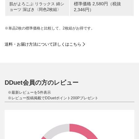
標準価格 2,580円（税抜
肌がよろこぶ リラックス 綿シ
ョーツ 深ばき〈同色2枚組〉
2,346円）
※単品2枚の標準価格と比較して、2枚組がお得です。
送料・お届け方法について詳しくはこちら
DDuet会員の方のレビュー
※最新レビューを5件表示
※レビュー投稿掲載でDDuetポイント200Pプレゼント