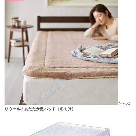
たっぷ
りウールのあたたか敷パッド［冬向け］