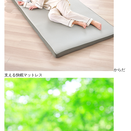
からだ
支える快眠マットレス