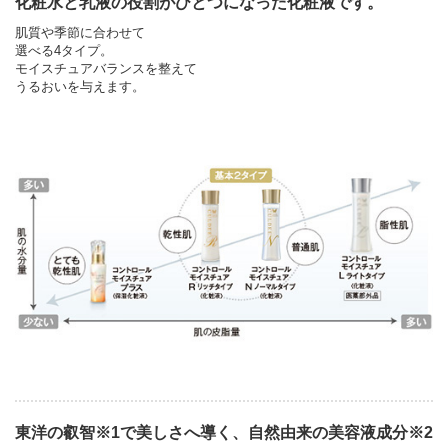
化粧水と乳液の役割がひとつになった化粧液です。
肌質や季節に合わせて
選べる4タイプ。
モイスチュアバランスを整えて
うるおいを与えます。
東洋の叡智※1で美しさへ導く、自然由来の美容液成分※2