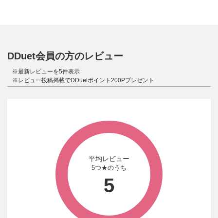
DDuet会員の方のレビュー
※最新レビューを5件表示
※レビュー投稿掲載でDDuetポイント200Pプレゼント
平均レビュー
5つ★のうち
5