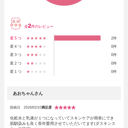
2
全
件のレビュー
星5つ
★★★★★
2件
星4つ
★★★★
★
0件
星3つ
★★★
★★
0件
星2つ
★★
★★★
0件
星1つ
★
★★★★
0件
あおちゃんさん
投稿日
2026/02/10
満足度
化粧水と乳液が１つになっていてスキンケアが簡単にでき
肌馴染みも良く長年愛用させていただいてます(ダスキンス