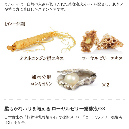
カルディは、自然の恵みを取り入れた美容液成分※2 を配合し、肌本来
が持つ力に着目したスキンケアです。
柔らかなハリを与える ローヤルゼリー発酵液※3
日本古来の「植物性乳酸菌※4」で発酵させた「ローヤルゼリー発酵液
※3」を配合。