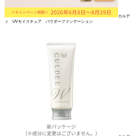
カルデ
ィ UVモイスチュア パウダーファンデーション