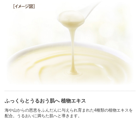
ふっくらとうるおう肌へ 植物エキス
海や山からの恩恵をふんだんに与えられ育まれた4種類の植物エキスを
配合。うるおいに満ちた肌へと導きます。