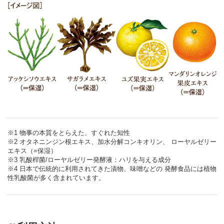
※1 物事の本質をとらえた、すぐれた知性
※2 オタネニンジン根エキス、加水分解コンキオリン、 ローヤルゼリー
エキス（=保湿）
※3 乳酸桿菌/ローヤルゼリー発酵液：ハリを与える成分
※4 日本で伝統的に利用されてきた漬物、味噌などの 発酵食品には植物
性乳酸菌が多く含まれています。