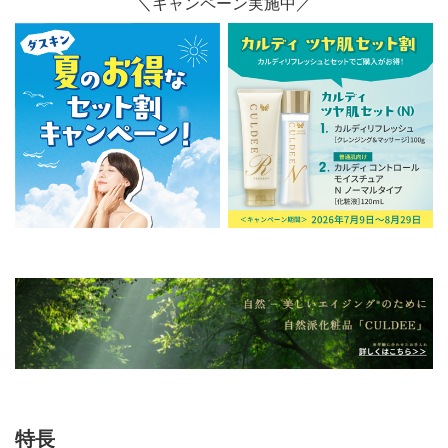
＼キャンペーン実施中／
特長