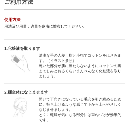
ご利用方法
使用方法
用法及び用量：適量を皮膚に塗布してください。
1.化粧液を取ります
清潔な手の人差し指と小指でコットンをはさみま
す。（イラスト参照）
乾いた部分が肌に当たらないようにコットンの裏
までしみとおるくらいまんべんなく化粧液を取り
ましょう。
2.顔全体になじませます
開いて下向きになっている毛穴を引き締めるため
に、持ち上げるような感じで下から上へやさしく
なじませましょう。
とくに乾燥が気になる部分には重ねづけが効果的
です。