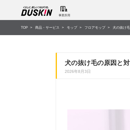
事業所用
TOP
商品・サービス
モップ
フロアモップ
犬の抜け毛
犬の抜け毛の原因と対
2026年8月3日