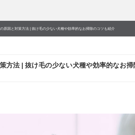
の原因と対策方法 | 抜け毛の少ない犬種や効率的なお掃除のコツも紹介
策方法 | 抜け毛の少ない犬種や効率的なお