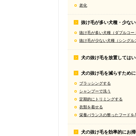
老化
抜け毛が多い犬種・少ない
抜け毛が多い犬種（ダブルコー
抜け毛が少ない犬種（シングル
犬の抜け毛を放置してはい
犬の抜け毛を減らすために
ブラッシングする
シャンプーで洗う
定期的にトリミングする
衣類を着せる
栄養バランスの整ったフードを
犬の抜け毛を効率的にお掃