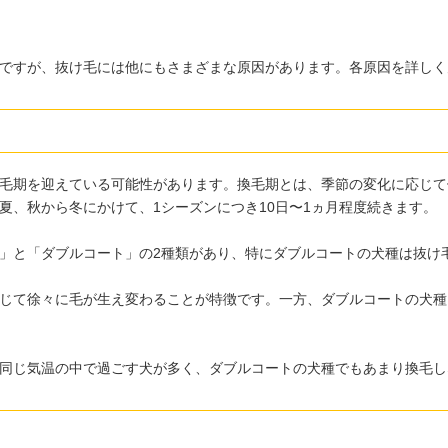
ですが、抜け毛には他にもさまざまな原因があります。各原因を詳しく
毛期を迎えている可能性があります。換毛期とは、季節の変化に応じて
夏、秋から冬にかけて、1シーズンにつき10日〜1ヵ月程度続きます。
」と「ダブルコート」の2種類があり、特にダブルコートの犬種は抜け
じて徐々に毛が生え変わることが特徴です。一方、ダブルコートの犬種
同じ気温の中で過ごす犬が多く、ダブルコートの犬種でもあまり換毛し