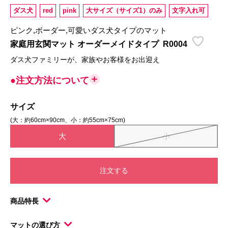
ダス犬
red
pink
大サイズ（サイズ1）のみ
文字入れ可
ピンク,ボーダー,可愛いダス犬タイプのマット
家庭用玄関マット オーダーメイドタイプ
R0004
ダス犬ファミリーが、家族やお客様をお出迎え
●注文方法について
サイズ
(大：約60cm×90cm、小：約55cm×75cm)
大
小
注文する
商品特長
マットの選び方