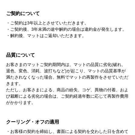
ご契約について
・ご契約は3年以上とさせていただきます。
・ご契約後、3年未満の途中解約の場合は違約金が発生します。
・解約後、マットはご返却いただきます。
品質について
お客さまのマットご契約期間内は、マットの品質に劣化(破れ、
退色、変色、消耗、波打ちなど)が起こり、マットの品質基準が
満たされなくなった場合、無料でマットの再製作をさせていただ
きます。
ただし、お客さまによる、商品の紛失、コゲ、異物の付着、およ
び裁断による劣化の場合は、ご契約経過年数に応じて再製作費用
がかかります。
クーリング・オフの適用
・お客様の契約を締結し、書面による契約を交わした日を含めて