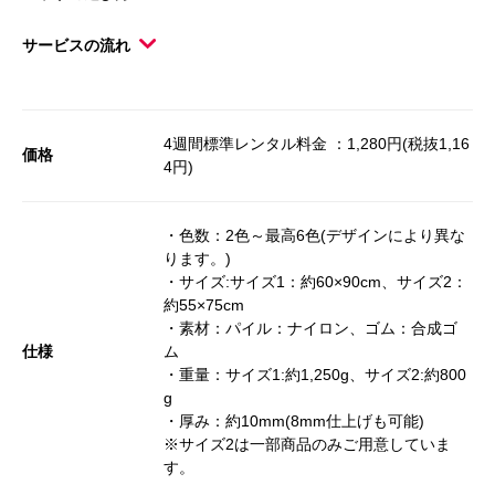
サービスの流れ
4週間標準レンタル料金 ：1,280円(税抜1,16
価格
4円)
・色数：2色～最高6色(デザインにより異な
ります。)
・サイズ:サイズ1：約60×90cm、サイズ2：
約55×75cm
・素材：パイル：ナイロン、ゴム：合成ゴ
仕様
ム
・重量：サイズ1:約1,250g、サイズ2:約800
g
・厚み：約10mm(8mm仕上げも可能)
※サイズ2は一部商品のみご用意していま
す。