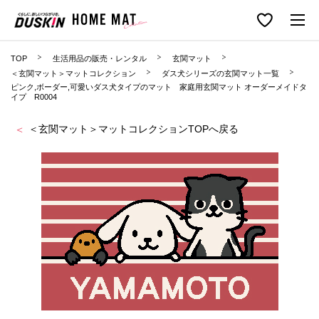
TOP
生活用品の販売・レンタル
玄関マット
＜玄関マット＞マットコレクション
ダス犬シリーズの玄関マット一覧
ピンク,ボーダー,可愛いダス犬タイプのマット 家庭用玄関マット オーダーメイドタ
イプ R0004
＜玄関マット＞マットコレクションTOPへ戻る