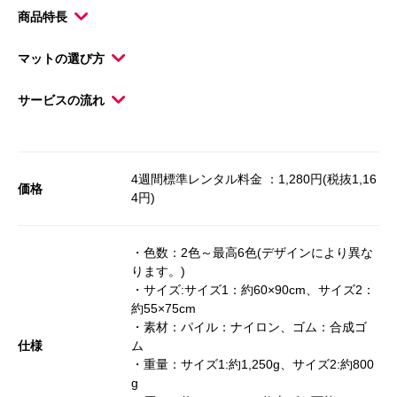
商品特長
マットの選び方
サービスの流れ
4週間標準レンタル料金 ：1,280円(税抜1,16
価格
4円)
・色数：2色～最高6色(デザインにより異な
ります。)
・サイズ:サイズ1：約60×90cm、サイズ2：
約55×75cm
・素材：パイル：ナイロン、ゴム：合成ゴ
仕様
ム
・重量：サイズ1:約1,250g、サイズ2:約800
g