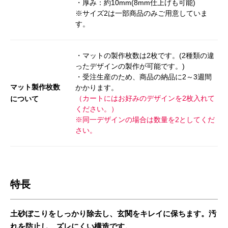
・厚み：約10mm(8mm仕上げも可能)
※サイズ2は一部商品のみご用意していま
す。
・マットの製作枚数は2枚です。(2種類の違
ったデザインの製作が可能です。)
・受注生産のため、商品の納品に2～3週間
マット製作枚数
かかります。
（カートにはお好みのデザインを2枚入れて
について
ください。）
※同一デザインの場合は数量を2としてくだ
さい。
特長
土砂ぼこりをしっかり除去し、玄関をキレイに保ちます。汚
れを防止し、ズレにくい構造です。