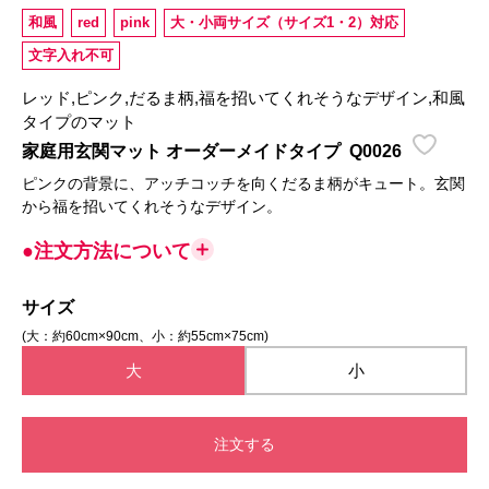
和風
red
pink
大・小両サイズ（サイズ1・2）対応
文字入れ不可
レッド,ピンク,だるま柄,福を招いてくれそうなデザイン,和風
タイプのマット
家庭用玄関マット オーダーメイドタイプ
Q0026
ピンクの背景に、アッチコッチを向くだるま柄がキュート。玄関
から福を招いてくれそうなデザイン。
●注文方法について
サイズ
(大：約60cm×90cm、小：約55cm×75cm)
大
小
注文する