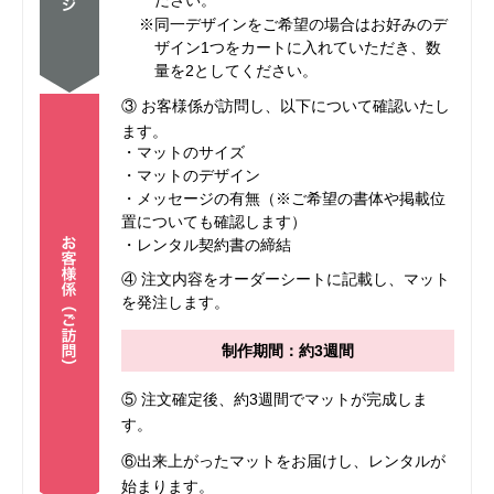
ださい。
※同一デザインをご希望の場合はお好みのデ
ザイン1つをカートに入れていただき、数
量を2としてください。
③ お客様係が訪問し、以下について確認いたし
ます。
・マットのサイズ
・マットのデザイン
・メッセージの有無（※ご希望の書体や掲載位
置についても確認します）
・レンタル契約書の締結
④ 注文内容をオーダーシートに記載し、マット
を発注します。
制作期間：約3週間
⑤ 注文確定後、約3週間でマットが完成しま
す。
⑥出来上がったマットをお届けし、レンタルが
始まります。