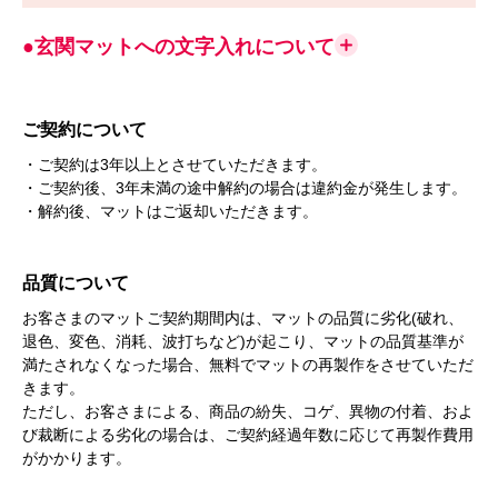
●玄関マットへの文字入れについて
ご契約について
・ご契約は3年以上とさせていただきます。
・ご契約後、3年未満の途中解約の場合は違約金が発生します。
・解約後、マットはご返却いただきます。
品質について
お客さまのマットご契約期間内は、マットの品質に劣化(破れ、
退色、変色、消耗、波打ちなど)が起こり、マットの品質基準が
満たされなくなった場合、無料でマットの再製作をさせていただ
きます。
ただし、お客さまによる、商品の紛失、コゲ、異物の付着、およ
び裁断による劣化の場合は、ご契約経過年数に応じて再製作費用
がかかります。