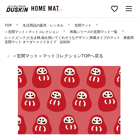
TOP
生活用品の販売・レンタル
玄関マット
＜玄関マット＞マットコレクション
和風シリーズの玄関マット一覧
レッド,ピンク,だるま柄,福を招いてくれそうなデザイン,和風タイプのマット 家庭用
玄関マット オーダーメイドタイプ Q0026
＜玄関マット＞マットコレクションTOPへ戻る