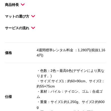
商品特長
マットの選び方
サービスの流れ
4週間標準レンタル料金 ：1,280円(税抜1,16
価格
4円)
・色数：2色～最高6色(デザインにより異な
ります。)
・サイズ:サイズ1：約60×90cm、サイズ2：
約55×75cm
・素材：パイル：ナイロン、ゴム：合成ゴ
仕様
ム
・重量：サイズ1:約1,250g、サイズ2:約800
g