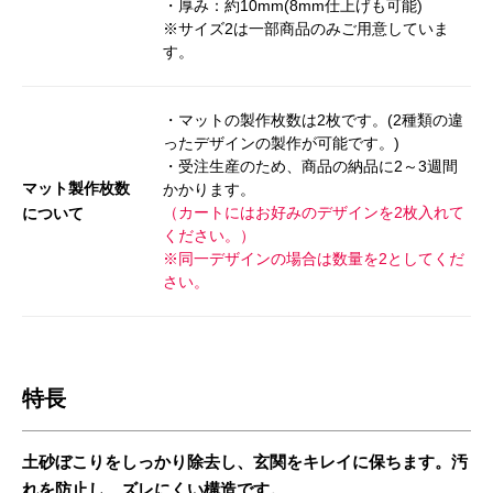
・厚み：約10mm(8mm仕上げも可能)
※サイズ2は一部商品のみご用意していま
す。
・マットの製作枚数は2枚です。(2種類の違
ったデザインの製作が可能です。)
・受注生産のため、商品の納品に2～3週間
マット製作枚数
かかります。
（カートにはお好みのデザインを2枚入れて
について
ください。）
※同一デザインの場合は数量を2としてくだ
さい。
特長
土砂ぼこりをしっかり除去し、玄関をキレイに保ちます。汚
れを防止し、ズレにくい構造です。