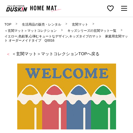
TOP
生活用品の販売・レンタル
玄関マット
＜玄関マット＞マットコレクション
キッズシリーズの玄関マット一覧
イエロー,色鉛筆,心弾むキュートなデザイン,キッズタイプのマット 家庭用玄関マッ
ト オーダーメイドタイプ Q0016
＜玄関マット＞マットコレクションTOPへ戻る