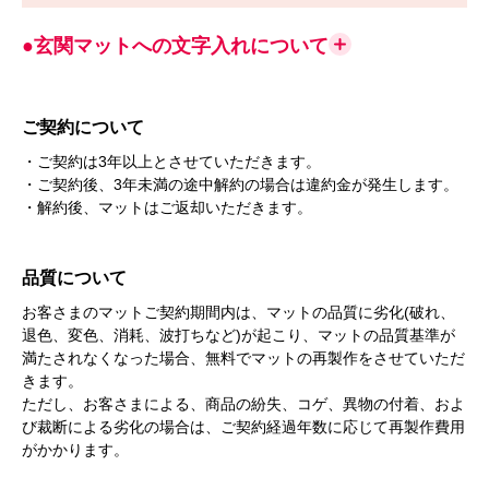
●玄関マットへの文字入れについて
ご契約について
・ご契約は3年以上とさせていただきます。
・ご契約後、3年未満の途中解約の場合は違約金が発生します。
・解約後、マットはご返却いただきます。
品質について
お客さまのマットご契約期間内は、マットの品質に劣化(破れ、
退色、変色、消耗、波打ちなど)が起こり、マットの品質基準が
満たされなくなった場合、無料でマットの再製作をさせていただ
きます。
ただし、お客さまによる、商品の紛失、コゲ、異物の付着、およ
び裁断による劣化の場合は、ご契約経過年数に応じて再製作費用
がかかります。