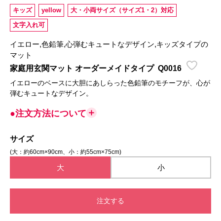
キッズ
yellow
大・小両サイズ（サイズ1・2）対応
文字入れ可
イエロー,色鉛筆,心弾むキュートなデザイン,キッズタイプの
マット
家庭用玄関マット オーダーメイドタイプ
Q0016
イエローのベースに大胆にあしらった色鉛筆のモチーフが、心が
弾むキュートなデザイン。
●注文方法について
サイズ
(大：約60cm×90cm、小：約55cm×75cm)
大
小
注文する