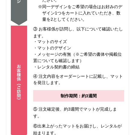
ださい。
※同一デザインをご希望の場合はお好みのデ
ザイン1つをカートに入れていただき、数
量を2としてください。
③ お客様係が訪問し、以下について確認いたし
ます。
・マットのサイズ
・マットのデザイン
・メッセージの有無（※ご希望の書体や掲載位
置についても確認します）
・レンタル契約書の締結
④ 注文内容をオーダーシートに記載し、マット
を発注します。
制作期間：約3週間
⑤ 注文確定後、約3週間でマットが完成しま
す。
⑥出来上がったマットをお届けし、レンタルが
始まります。