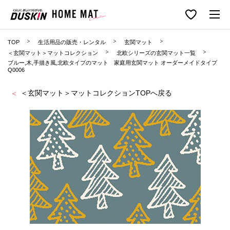
TOP
生活用品の販売・レンタル
玄関マット
＜玄関マット＞マットコレクション
北欧シリーズの玄関マット一覧
ブルー,木,手描き風,北欧タイプのマット 家庭用玄関マット オーダーメイドタイプ
Q0006
＜玄関マット＞マットコレクションTOPへ戻る