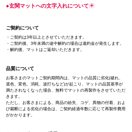
●玄関マットへの文字入れについて
ご契約について
・ご契約は3年以上とさせていただきます。
・ご契約後、3年未満の途中解約の場合は違約金が発生します。
・解約後、マットはご返却いただきます。
品質について
お客さまのマットご契約期間内は、マットの品質に劣化(破れ、
退色、変色、消耗、波打ちなど)が起こり、マットの品質基準が
満たされなくなった場合、無料でマットの再製作をさせていただ
きます。
ただし、お客さまによる、商品の紛失、コゲ、異物の付着、およ
び裁断による劣化の場合は、ご契約経過年数に応じて再製作費用
がかかります。