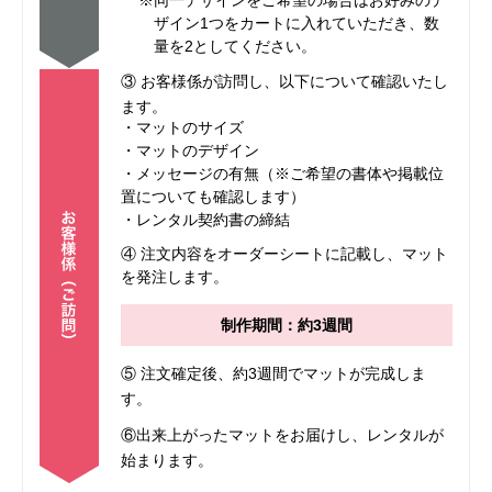
※同一デザインをご希望の場合はお好みのデ
ザイン1つをカートに入れていただき、数
量を2としてください。
③ お客様係が訪問し、以下について確認いたし
ます。
・マットのサイズ
・マットのデザイン
・メッセージの有無（※ご希望の書体や掲載位
置についても確認します）
・レンタル契約書の締結
④ 注文内容をオーダーシートに記載し、マット
を発注します。
制作期間：約3週間
⑤ 注文確定後、約3週間でマットが完成しま
す。
⑥出来上がったマットをお届けし、レンタルが
始まります。