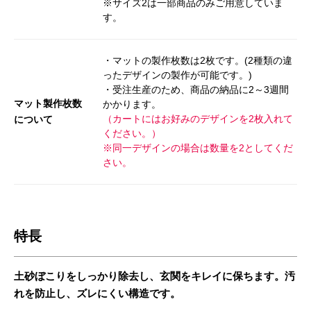
※サイズ2は一部商品のみご用意していま
す。
・マットの製作枚数は2枚です。(2種類の違
ったデザインの製作が可能です。)
・受注生産のため、商品の納品に2～3週間
マット製作枚数
かかります。
（カートにはお好みのデザインを2枚入れて
について
ください。）
※同一デザインの場合は数量を2としてくだ
さい。
特長
土砂ぼこりをしっかり除去し、玄関をキレイに保ちます。汚
れを防止し、ズレにくい構造です。