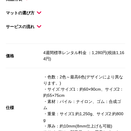
マットの選び方
サービスの流れ
4週間標準レンタル料金 ：1,280円(税抜1,16
価格
4円)
・色数：2色～最高6色(デザインにより異な
ります。)
・サイズ:サイズ1：約60×90cm、サイズ2：
約55×75cm
・素材：パイル：ナイロン、ゴム：合成ゴ
仕様
ム
・重量：サイズ1:約1,250g、サイズ2:約800
g
・厚み：約10mm(8mm仕上げも可能)