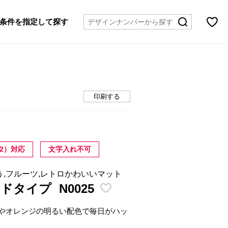
条件を指定して探す
印刷する
2）対応
文字入れ不可
どう,フルーツ,レトロかわいいマット
イドタイプ
N0025
やオレンジの明るい配色で毎日がハッ