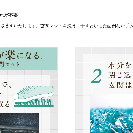
れが不要
お取替えいたします。玄関マットを洗う、干すといった面倒なお手