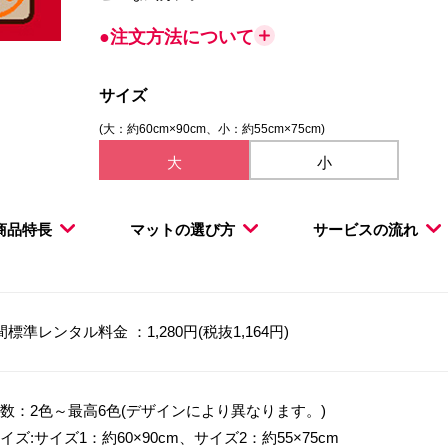
●注文方法について
サイズ
(大：約60cm×90cm、小：約55cm×75cm)
大
小
商品特長
マットの選び方
サービスの流れ
間標準レンタル料金 ：1,280円(税抜1,164円)
数：2色～最高6色(デザインにより異なります。)
イズ:サイズ1：約60×90cm、サイズ2：約55×75cm