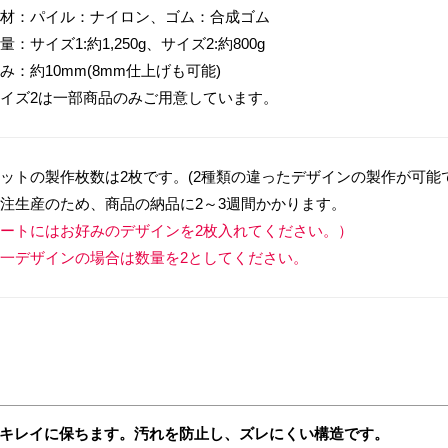
材：パイル：ナイロン、ゴム：合成ゴム
量：サイズ1:約1,250g、サイズ2:約800g
み：約10mm(8mm仕上げも可能)
イズ2は一部商品のみご用意しています。
ットの製作枚数は2枚です。(2種類の違ったデザインの製作が可能
注生産のため、商品の納品に2～3週間かかります。
ートにはお好みのデザインを2枚入れてください。）
一デザインの場合は数量を2としてください。
キレイに保ちます。汚れを防止し、ズレにくい構造です。