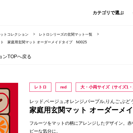
カテゴリで選ぶ
マットコレクション
レトロシリーズの玄関マット一覧
ット 家庭用玄関マット オーダーメイドタイプ N0025
ンTOPへ戻る
レトロ
red
大・小両サイズ（サイズ1・
レッド,ベージュ,オレンジ,パープル,りんご,ぶ
家庭用玄関マット オーダーメ
フルーツをマットの柄にアレンジしたデザイン。赤
ピーな気分に。