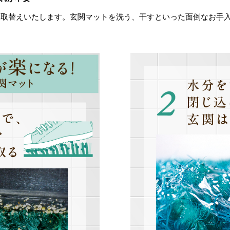
お取替えいたします。玄関マットを洗う、干すといった面倒なお手