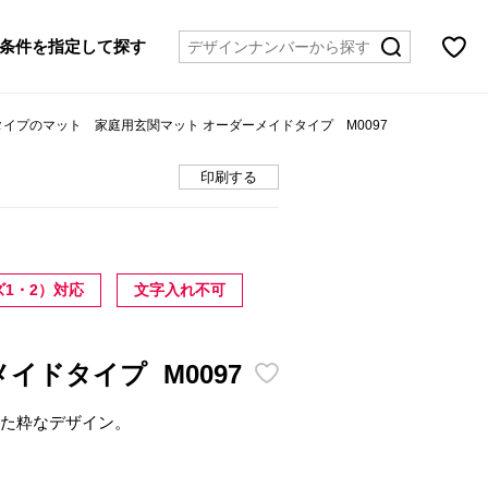
条件を指定して探す
風タイプのマット 家庭用玄関マット オーダーメイドタイプ M0097
印刷する
1・2）対応
文字入れ不可
メイドタイプ
M0097
した粋なデザイン。