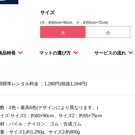
サイズ
(大：約60cm×90cm、小：約55cm×75cm)
大
小
商品特長
マットの選び方
サービスの流れ
間標準レンタル料金 ：1,280円(税抜1,164円)
数：2色～最高6色(デザインにより異なります。)
イズ:サイズ1：約60×90cm、サイズ2：約55×75cm
材：パイル：ナイロン、ゴム：合成ゴム
量：サイズ1:約1,250g、サイズ2:約800g