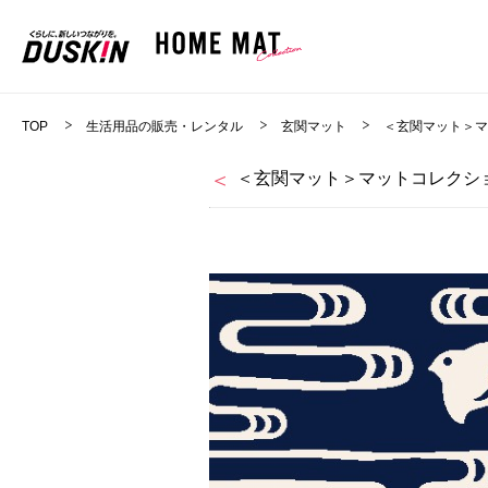
TOP
生活用品の販売・レンタル
玄関マット
＜玄関マット＞
＜玄関マット＞マットコレクショ