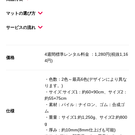
マットの選び方
サービスの流れ
4週間標準レンタル料金 ：1,280円(税抜1,16
価格
4円)
・色数：2色～最高6色(デザインにより異な
ります。)
・サイズ:サイズ1：約60×90cm、サイズ2：
約55×75cm
・素材：パイル：ナイロン、ゴム：合成ゴ
仕様
ム
・重量：サイズ1:約1,250g、サイズ2:約800
g
・厚み：約10mm(8mm仕上げも可能)