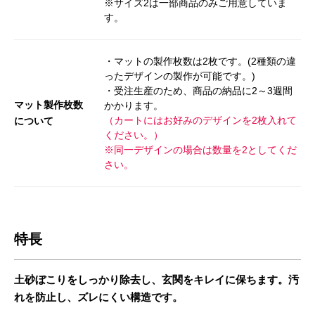
※サイズ2は一部商品のみご用意していま
す。
・マットの製作枚数は2枚です。(2種類の違
ったデザインの製作が可能です。)
・受注生産のため、商品の納品に2～3週間
マット製作枚数
かかります。
（カートにはお好みのデザインを2枚入れて
について
ください。）
※同一デザインの場合は数量を2としてくだ
さい。
特長
土砂ぼこりをしっかり除去し、玄関をキレイに保ちます。汚
れを防止し、ズレにくい構造です。