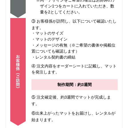
※同一デザインをご希望の場合はお好みのデ
ザイン1つをカートに入れていただき、数
量を2としてください。
③ お客様係が訪問し、以下について確認いたし
ます。
・マットのサイズ
・マットのデザイン
・メッセージの有無（※ご希望の書体や掲載位
置についても確認します）
・レンタル契約書の締結
④ 注文内容をオーダーシートに記載し、マット
を発注します。
制作期間：約3週間
⑤ 注文確定後、約3週間でマットが完成しま
す。
⑥出来上がったマットをお届けし、レンタルが
始まります。