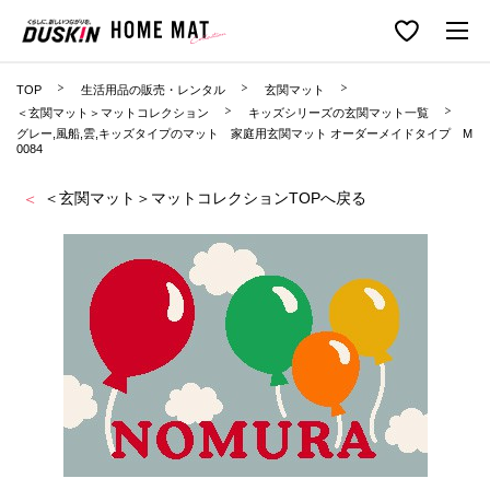
TOP
生活用品の販売・レンタル
玄関マット
＜玄関マット＞マットコレクション
キッズシリーズの玄関マット一覧
グレー,風船,雲,キッズタイプのマット 家庭用玄関マット オーダーメイドタイプ M
0084
＜玄関マット＞マットコレクションTOPへ戻る