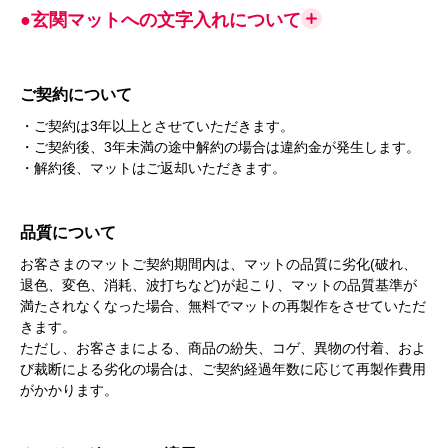
●玄関マットへの文字入れについて
ご契約について
・ご契約は3年以上とさせていただきます。
・ご契約後、3年未満の途中解約の場合は違約金が発生します。
・解約後、マットはご返却いただきます。
品質について
お客さまのマットご契約期間内は、マットの品質に劣化(破れ、
退色、変色、消耗、波打ちなど)が起こり、マットの品質基準が
満たされなくなった場合、無料でマットの再製作をさせていただ
きます。
ただし、お客さまによる、商品の紛失、コゲ、異物の付着、およ
び裁断による劣化の場合は、ご契約経過年数に応じて再製作費用
がかかります。