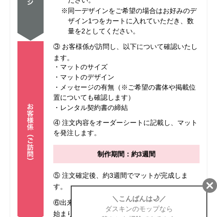
ださい。
※同一デザインをご希望の場合はお好みのデ
ザイン1つをカートに入れていただき、数
量を2としてください。
③ お客様係が訪問し、以下について確認いたし
ます。
・マットのサイズ
・マットのデザイン
・メッセージの有無（※ご希望の書体や掲載位
置についても確認します）
・レンタル契約書の締結
④ 注文内容をオーダーシートに記載し、マット
を発注します。
制作期間：約3週間
⑤ 注文確定後、約3週間でマットが完成しま
す。
⑥出来上がったマットをお届けし、レンタルが
始まります。