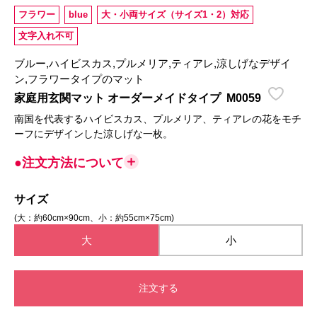
フラワー
blue
大・小両サイズ（サイズ1・2）対応
文字入れ不可
ブルー,ハイビスカス,プルメリア,ティアレ,涼しげなデザイ
ン,フラワータイプのマット
家庭用玄関マット オーダーメイドタイプ
M0059
南国を代表するハイビスカス、プルメリア、ティアレの花をモチ
ーフにデザインした涼しげな一枚。
●注文方法について
サイズ
(大：約60cm×90cm、小：約55cm×75cm)
大
小
注文する