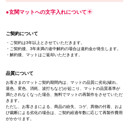
●玄関マットへの文字入れについて
ご契約について
・ご契約は3年以上とさせていただきます。
・ご契約後、3年未満の途中解約の場合は違約金が発生します。
・解約後、マットはご返却いただきます。
品質について
お客さまのマットご契約期間内は、マットの品質に劣化(破れ、
退色、変色、消耗、波打ちなど)が起こり、マットの品質基準が
満たされなくなった場合、無料でマットの再製作をさせていただ
きます。
ただし、お客さまによる、商品の紛失、コゲ、異物の付着、およ
び裁断による劣化の場合は、ご契約経過年数に応じて再製作費用
がかかります。