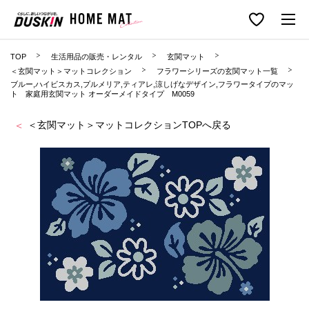
TOP
生活用品の販売・レンタル
玄関マット
＜玄関マット＞マットコレクション
フラワーシリーズの玄関マット一覧
ブルー,ハイビスカス,プルメリア,ティアレ,涼しげなデザイン,フラワータイプのマッ
ト 家庭用玄関マット オーダーメイドタイプ M0059
＜玄関マット＞マットコレクションTOPへ戻る