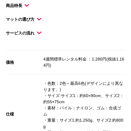
商品特長
マットの選び方
サービスの流れ
4週間標準レンタル料金 ：1,280円(税抜1,16
価格
4円)
・色数：2色～最高6色(デザインにより異な
ります。)
・サイズ:サイズ1：約60×90cm、サイズ2：
約55×75cm
・素材：パイル：ナイロン、ゴム：合成ゴ
仕様
ム
・重量：サイズ1:約1,250g、サイズ2:約800
g