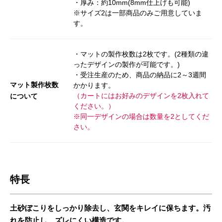
・厚み：約10mm(8mm仕上げも可能)
※サイズ2は一部商品のみご用意していま
す。
・マットの製作枚数は2枚です。(2種類の違
ったデザインの製作が可能です。)
・受注生産のため、商品の納品に2～3週間
マット製作枚数
かかります。
（カートにはお好みのデザインを2枚入れて
について
ください。）
※同一デザインの場合は数量を2としてくだ
さい。
特長
土砂ぼこりをしっかり除去し、玄関をキレイに保ちます。汚
れを防止し、ズレにくい構造です。