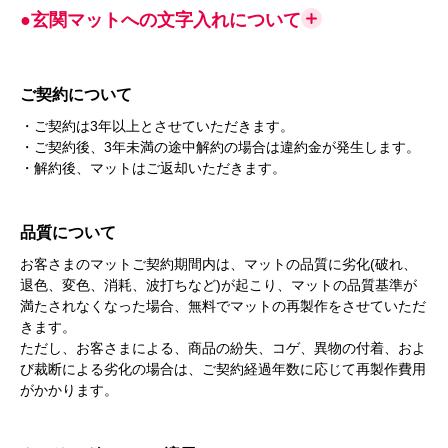
●玄関マットへの文字入れについて
ご契約について
・ご契約は3年以上とさせていただきます。
・ご契約後、3年未満の途中解約の場合は違約金が発生します。
・解約後、マットはご返却いただきます。
品質について
お客さまのマットご契約期間内は、マットの品質に劣化(破れ、
退色、変色、消耗、波打ちなど)が起こり、マットの品質基準が
満たされなくなった場合、無料でマットの再製作をさせていただ
きます。
ただし、お客さまによる、商品の紛失、コゲ、異物の付着、およ
び裁断による劣化の場合は、ご契約経過年数に応じて再製作費用
がかかります。