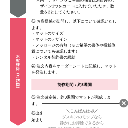
※同一デザインをご希望の場合はお好みのデ
ザイン1つをカートに入れていただき、数
量を2としてください。
③ お客様係が訪問し、以下について確認いたし
ます。
・マットのサイズ
・マットのデザイン
・メッセージの有無（※ご希望の書体や掲載位
置についても確認します）
・レンタル契約書の締結
④ 注文内容をオーダーシートに記載し、マット
を発注します。
制作期間：約3週間
⑤ 注文確定後、約3週間でマットが完成しま
す。
⑥出来上がったマットをお届けし、レンタルが
始まります。