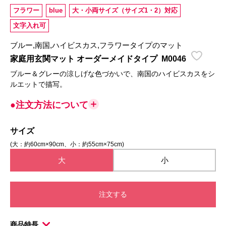
フラワー
blue
大・小両サイズ（サイズ1・2）対応
文字入れ可
ブルー,南国,ハイビスカス,フラワータイプのマット
家庭用玄関マット オーダーメイドタイプ
M0046
ブルー＆グレーの涼しげな色づかいで、南国のハイビスカスをシ
ルエットで描写。
●注文方法について
サイズ
(大：約60cm×90cm、小：約55cm×75cm)
大
小
注文する
商品特長