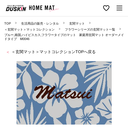
TOP
生活用品の販売・レンタル
玄関マット
＜玄関マット＞マットコレクション
フラワーシリーズの玄関マット一覧
ブルー,南国,ハイビスカス,フラワータイプのマット 家庭用玄関マット オーダーメイ
ドタイプ M0046
＜玄関マット＞マットコレクションTOPへ戻る