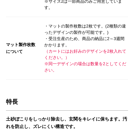
※サイズ2は一部商品のみご用意していま
す。
・マットの製作枚数は2枚です。(2種類の違
ったデザインの製作が可能です。)
・受注生産のため、商品の納品に2～3週間
マット製作枚数
かかります。
（カートにはお好みのデザインを2枚入れて
について
ください。）
※同一デザインの場合は数量を2としてくだ
さい。
特長
土砂ぼこりをしっかり除去し、玄関をキレイに保ちます。汚
れを防止し、ズレにくい構造です。