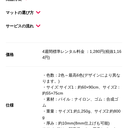
マットの選び方
サービスの流れ
4週間標準レンタル料金 ：1,280円(税抜1,16
価格
4円)
・色数：2色～最高6色(デザインにより異な
ります。)
・サイズ:サイズ1：約60×90cm、サイズ2：
約55×75cm
・素材：パイル：ナイロン、ゴム：合成ゴ
仕様
ム
・重量：サイズ1:約1,250g、サイズ2:約800
g
・厚み：約10mm(8mm仕上げも可能)