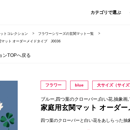
カテゴリで選ぶ
マットコレクション
フラワーシリーズの玄関マット一覧
マット オーダーメイドタイプ J0036
ンTOPへ戻る
フラワー
blue
大サイズ（サイズ
ブルー,四つ葉のクローバー,白い花,抽象画
家庭用玄関マット オーダ
四つ葉のクローバーと白い花をあしらった抽