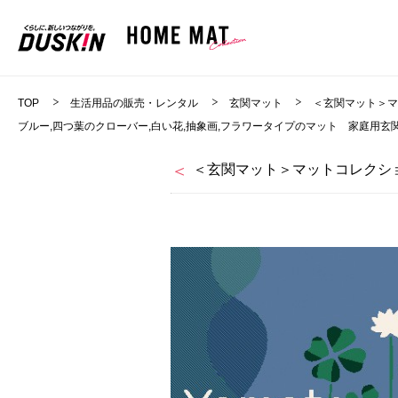
TOP
生活用品の販売・レンタル
玄関マット
＜玄関マット＞
ブルー,四つ葉のクローバー,白い花,抽象画,フラワータイプのマット 家庭用玄関
＜玄関マット＞マットコレクショ