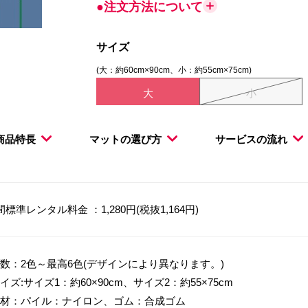
●注文方法について
サイズ
(大：約60cm×90cm、小：約55cm×75cm)
大
小
商品特長
マットの選び方
サービスの流れ
間標準レンタル料金 ：1,280円(税抜1,164円)
数：2色～最高6色(デザインにより異なります。)
イズ:サイズ1：約60×90cm、サイズ2：約55×75cm
材：パイル：ナイロン、ゴム：合成ゴム