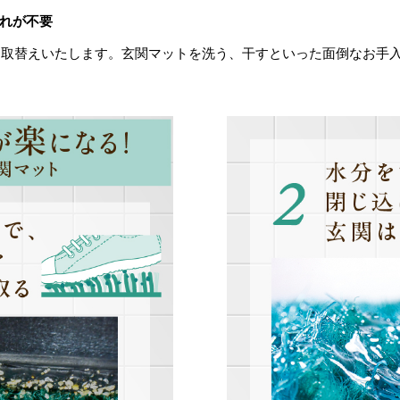
れが不要
お取替えいたします。玄関マットを洗う、干すといった面倒なお手