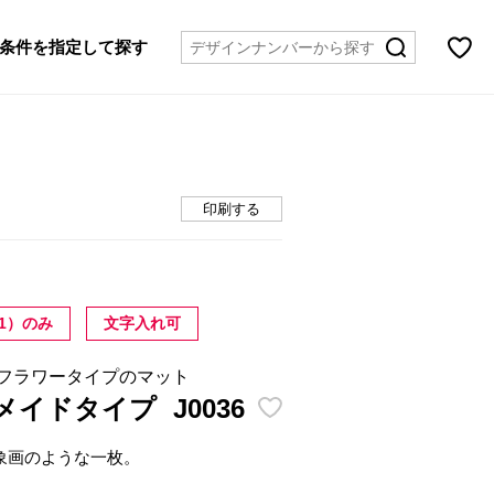
条件を指定して探す
印刷する
1）のみ
文字入れ可
,フラワータイプのマット
ーメイドタイプ
J0036
象画のような一枚。