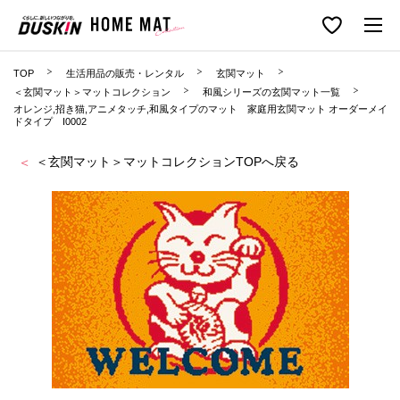
TOP
生活用品の販売・レンタル
玄関マット
＜玄関マット＞マットコレクション
和風シリーズの玄関マット一覧
オレンジ,招き猫,アニメタッチ,和風タイプのマット 家庭用玄関マット オーダーメイ
ドタイプ I0002
＜玄関マット＞マットコレクションTOPへ戻る