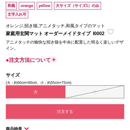
和風
orange
yellow
大サイズ（サイズ1）のみ
文字入れ可
オレンジ,招き猫,アニメタッチ,和風タイプのマット
家庭用玄関マット オーダーメイドタイプ
I0002
アニメタッチの愉快な招き猫を中央に配置した明るく楽しいデザ
イン。
●注文方法について
サイズ
(大：約60cm×90cm、小：約55cm×75cm)
大
小
注文する
商品特長