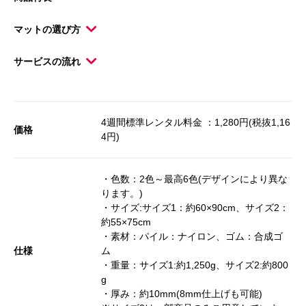
マットの選び方
サービスの流れ
4週間標準レンタル料金 ：1,280円(税抜1,16
価格
4円)
・色数：2色～最高6色(デザインにより異な
ります。)
・サイズ:サイズ1：約60×90cm、サイズ2：
約55×75cm
・素材：パイル：ナイロン、ゴム：合成ゴ
仕様
ム
・重量：サイズ1:約1,250g、サイズ2:約800
g
・厚み：約10mm(8mm仕上げも可能)