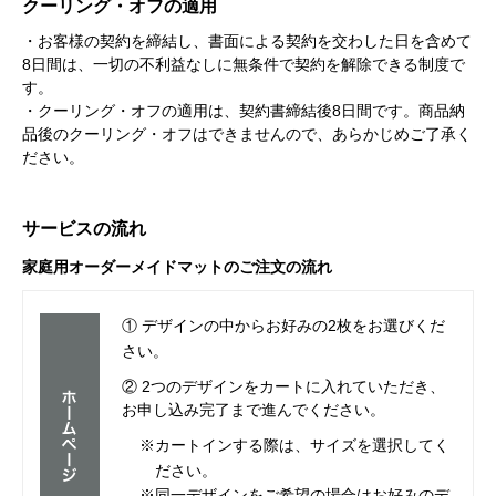
クーリング・オフの適用
・お客様の契約を締結し、書面による契約を交わした日を含めて
8日間は、一切の不利益なしに無条件で契約を解除できる制度で
す。
・クーリング・オフの適用は、契約書締結後8日間です。商品納
品後のクーリング・オフはできませんので、あらかじめご了承く
ださい。
サービスの流れ
家庭用オーダーメイドマットのご注文の流れ
① デザインの中からお好みの2枚をお選びくだ
さい。
② 2つのデザインをカートに入れていただき、
お申し込み完了まで進んでください。
※カートインする際は、サイズを選択してく
ださい。
※同一デザインをご希望の場合はお好みのデ