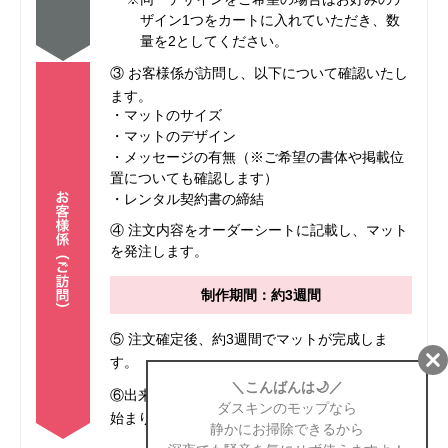
ザイン1つをカートに入れていただき、数
量を2としてください。
③ お客様係が訪問し、以下について確認いたし
ます。
・マットのサイズ
・マットのデザイン
・メッセージの有無（※ご希望の書体や掲載位
置についても確認します）
・レンタル契約書の締結
④ 注文内容をオーダーシートに記載し、マット
を発注します。
制作期間：約3週間
⑤ 注文確定後、約3週間でマットが完成しま
す。
⑥出来上がったマットをお届けし、レンタルが
始まります。