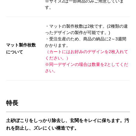
※サイズ2は一部商品のみご用意していま
す。
・マットの製作枚数は2枚です。(2種類の違
ったデザインの製作が可能です。)
・受注生産のため、商品の納品に2～3週間
マット製作枚数
かかります。
（カートにはお好みのデザインを2枚入れて
について
ください。）
※同一デザインの場合は数量を2としてくだ
さい。
特長
土砂ぼこりをしっかり除去し、玄関をキレイに保ちます。汚
れを防止し、ズレにくい構造です。