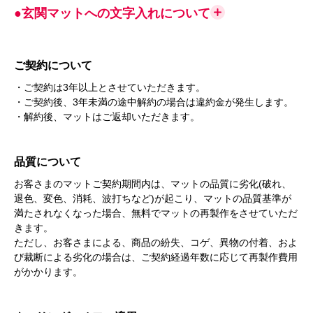
●玄関マットへの文字入れについて
ご契約について
・ご契約は3年以上とさせていただきます。
・ご契約後、3年未満の途中解約の場合は違約金が発生します。
・解約後、マットはご返却いただきます。
品質について
お客さまのマットご契約期間内は、マットの品質に劣化(破れ、
退色、変色、消耗、波打ちなど)が起こり、マットの品質基準が
満たされなくなった場合、無料でマットの再製作をさせていただ
きます。
ただし、お客さまによる、商品の紛失、コゲ、異物の付着、およ
び裁断による劣化の場合は、ご契約経過年数に応じて再製作費用
がかかります。