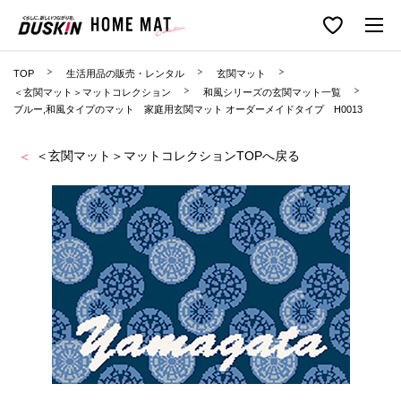
TOP
生活用品の販売・レンタル
玄関マット
＜玄関マット＞マットコレクション
和風シリーズの玄関マット一覧
ブルー,和風タイプのマット 家庭用玄関マット オーダーメイドタイプ H0013
＜玄関マット＞マットコレクションTOPへ戻る