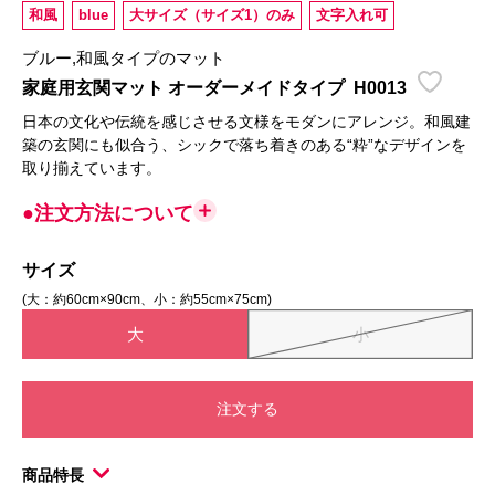
和風
blue
大サイズ（サイズ1）のみ
文字入れ可
ブルー,和風タイプのマット
家庭用玄関マット オーダーメイドタイプ
H0013
日本の文化や伝統を感じさせる文様をモダンにアレンジ。和風建
築の玄関にも似合う、シックで落ち着きのある“粋”なデザインを
取り揃えています。
●注文方法について
サイズ
(大：約60cm×90cm、小：約55cm×75cm)
大
小
注文する
商品特長