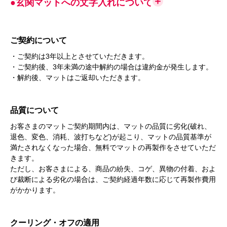
●玄関マットへの文字入れについて
ご契約について
・ご契約は3年以上とさせていただきます。
・ご契約後、3年未満の途中解約の場合は違約金が発生します。
・解約後、マットはご返却いただきます。
品質について
お客さまのマットご契約期間内は、マットの品質に劣化(破れ、
退色、変色、消耗、波打ちなど)が起こり、マットの品質基準が
満たされなくなった場合、無料でマットの再製作をさせていただ
きます。
ただし、お客さまによる、商品の紛失、コゲ、異物の付着、およ
び裁断による劣化の場合は、ご契約経過年数に応じて再製作費用
がかかります。
クーリング・オフの適用