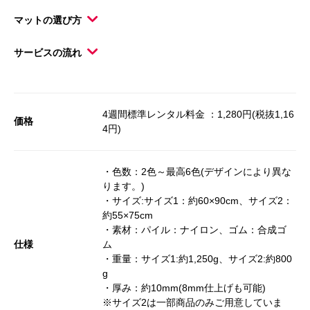
マットの選び方
サービスの流れ
4週間標準レンタル料金 ：1,280円(税抜1,16
価格
4円)
・色数：2色～最高6色(デザインにより異な
ります。)
・サイズ:サイズ1：約60×90cm、サイズ2：
約55×75cm
・素材：パイル：ナイロン、ゴム：合成ゴ
仕様
ム
・重量：サイズ1:約1,250g、サイズ2:約800
g
・厚み：約10mm(8mm仕上げも可能)
※サイズ2は一部商品のみご用意していま