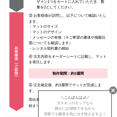
ザイン1つをカートに入れていただき、数
量を2としてください。
③ お客様係が訪問し、以下について確認いたし
ます。
・マットのサイズ
・マットのデザイン
・メッセージの有無（※ご希望の書体や掲載位
置についても確認します）
・レンタル契約書の締結
④ 注文内容をオーダーシートに記載し、マット
を発注します。
制作期間：約3週間
⑤ 注文確定後、約3週間でマットが完成しま
す。
⑥出来上がったマットをお届けし、レンタルが
始まります。