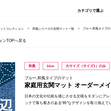
カテゴリで選ぶ
ブルー,和風タイプの
マットコレクション
和風シリーズの玄関マット一覧
ンTOPへ戻る
和風
blue
大サイズ（サイズ1）のみ
ブルー,和風タイプのマット
家庭用玄関マット オーダーメ
日本の文化や伝統を感じさせる文様をモダンにアレ
ックで落ち着きのある“粋”なデザインを取り揃えて