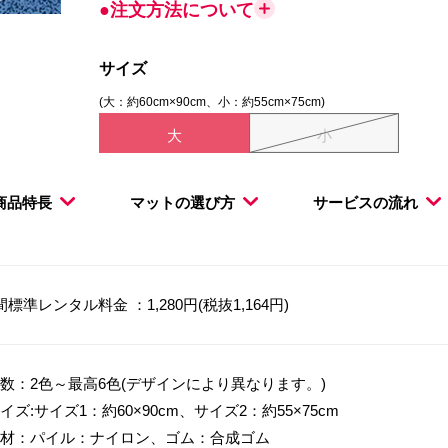
●注文方法について
サイズ
(大：約60cm×90cm、小：約55cm×75cm)
大
小
商品特長
マットの選び方
サービスの流れ
間標準レンタル料金 ：1,280円(税抜1,164円)
数：2色～最高6色(デザインにより異なります。)
イズ:サイズ1：約60×90cm、サイズ2：約55×75cm
材：パイル：ナイロン、ゴム：合成ゴム