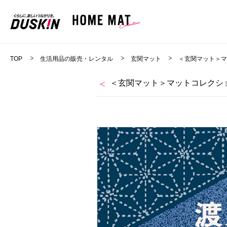
TOP
生活用品の販売・レンタル
玄関マット
＜玄関マット＞
＜玄関マット＞マットコレクショ