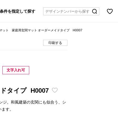
条件を指定して探す
マット 家庭用玄関マット オーダーメイドタイプ H0007
印刷する
文字入れ可
イドタイプ
H0007
ンジ。和風建築の玄関にも似合う、シ
います。