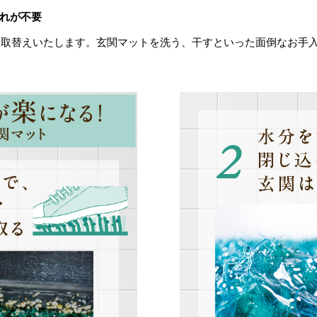
れが不要
お取替えいたします。玄関マットを洗う、干すといった面倒なお手