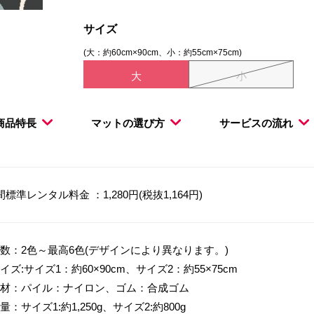
サイズ
(大：約60cm×90cm、小：約55cm×75cm)
大
小
商品特長
マットの選び方
サービスの流れ
間標準レンタル料金 ：1,280円(税抜1,164円)
数：2色～最高6色(デザインにより異なります。)
イズ:サイズ1：約60×90cm、サイズ2：約55×75cm
材：パイル：ナイロン、ゴム：合成ゴム
量：サイズ1:約1,250g、サイズ2:約800g