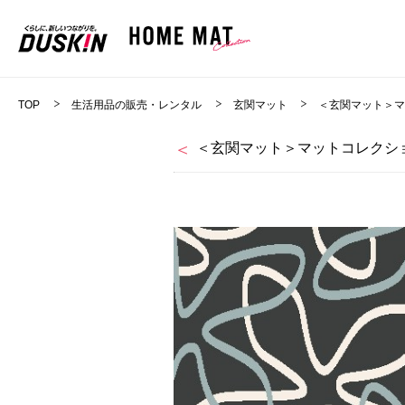
TOP
生活用品の販売・レンタル
玄関マット
＜玄関マット＞
＜玄関マット＞マットコレクショ