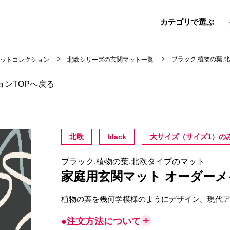
カテゴリで選ぶ
ブラック,植物の葉,
マットコレクション
北欧シリーズの玄関マット一覧
ンTOPへ戻る
北欧
black
大サイズ（サイズ1）の
ブラック,植物の葉,北欧タイプのマット
家庭用玄関マット オーダー
植物の葉を幾何学模様のようにデザイン。現代
●注文方法について