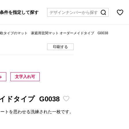
条件を指定して探す
北欧タイプのマット 家庭用玄関マット オーダーメイドタイプ G0038
印刷する
み
文字入れ可
メイドタイプ
G0038
アートを思わせる洗練された一枚です。