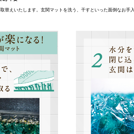
お取替えいたします。玄関マットを洗う、干すといった面倒なお手