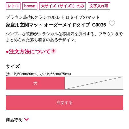
レトロ
brown
大サイズ（サイズ1）のみ
文字入れ可
ブラウン,装飾,クラシカル,レトロタイプのマット
家庭用玄関マット オーダーメイドタイプ
G0036
シンプルな装飾がクラシカルな雰囲気を演出する、ブラウン系で
まとめられた落ち着きのあるデザイン。
●注文方法について
サイズ
(大：約60cm×90cm、小：約55cm×75cm)
大
小
注文する
商品特長