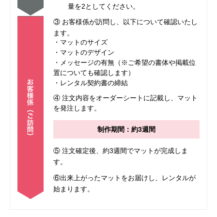
量を2としてください。
③ お客様係が訪問し、以下について確認いたし
ます。
・マットのサイズ
・マットのデザイン
・メッセージの有無（※ご希望の書体や掲載位
置についても確認します）
・レンタル契約書の締結
④ 注文内容をオーダーシートに記載し、マット
を発注します。
制作期間：約3週間
⑤ 注文確定後、約3週間でマットが完成しま
す。
⑥出来上がったマットをお届けし、レンタルが
始まります。