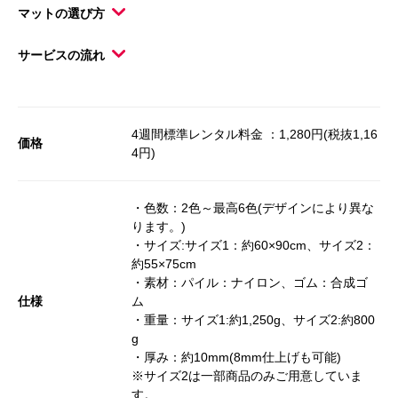
マットの選び方
サービスの流れ
4週間標準レンタル料金 ：1,280円(税抜1,16
価格
4円)
・色数：2色～最高6色(デザインにより異な
ります。)
・サイズ:サイズ1：約60×90cm、サイズ2：
約55×75cm
・素材：パイル：ナイロン、ゴム：合成ゴ
仕様
ム
・重量：サイズ1:約1,250g、サイズ2:約800
g
・厚み：約10mm(8mm仕上げも可能)
※サイズ2は一部商品のみご用意していま
す。