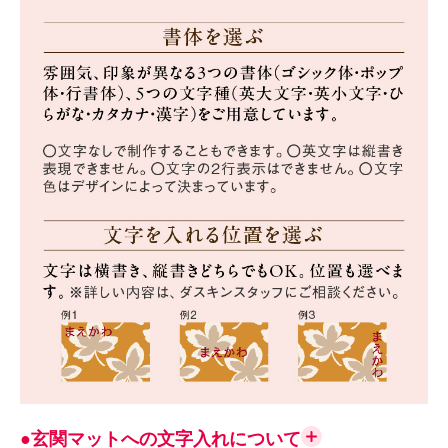
●玄関マットへの文字入れについて