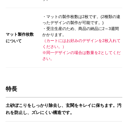
・マットの製作枚数は2枚です。(2種類の違
ったデザインの製作が可能です。)
・受注生産のため、商品の納品に2～3週間
マット製作枚数
かかります。
（カートにはお好みのデザインを2枚入れて
について
ください。）
※同一デザインの場合は数量を2としてくだ
さい。
特長
土砂ぼこりをしっかり除去し、玄関をキレイに保ちます。汚
れを防止し、ズレにくい構造です。