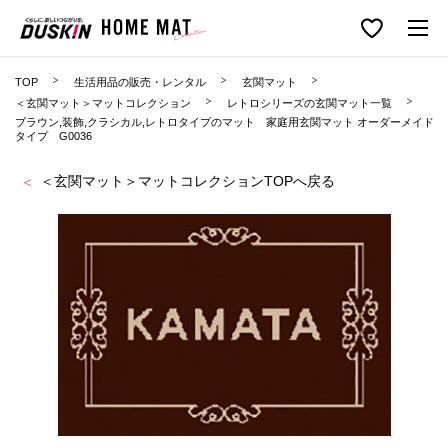
TOP
生活用品の販売・レンタル
玄関マット
＜玄関マット＞マットコレクション
レトロシリーズの玄関マット一覧
ブラウン,装飾,クラシカル,レトロタイプのマット 家庭用玄関マット オーダーメイド
タイプ G0036
＜玄関マット＞マットコレクションTOPへ戻る