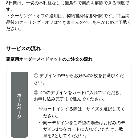
8日間は、一切の不利益なしに無条件で契約を解除できる制度で
す。
・クーリング・オフの適用は、契約書締結後8日間です。商品納
品後のクーリング・オフはできませんので、あらかじめご了承く
ださい。
サービスの流れ
家庭用オーダーメイドマットのご注文の流れ
① デザインの中からお好みの2枚をお選びくだ
さい。
② 2つのデザインをカートに入れていただき、
お申し込み完了まで進んでください。
※カートインする際は、サイズを選択してく
ださい。
※同一デザインをご希望の場合はお好みのデ
ザイン1つをカートに入れていただき、数
量を2としてください。