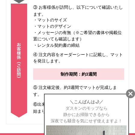
③ お客様係が訪問し、以下について確認いたし
ます。
・マットのサイズ
・マットのデザイン
・メッセージの有無（※ご希望の書体や掲載位
置についても確認します）
・レンタル契約書の締結
④ 注文内容をオーダーシートに記載し、マット
を発注します。
制作期間：約3週間
⑤ 注文確定後、約3週間でマットが完成しま
す。
⑥出来上がったマットをお届けし、レンタルが
始まります。