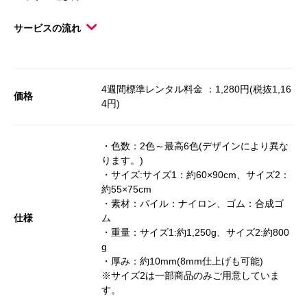
サービスの流れ
4週間標準レンタル料金 ：1,280円(税抜1,16
価格
4円)
・色数：2色～最高6色(デザインにより異な
ります。)
・サイズ:サイズ1：約60×90cm、サイズ2：
約55×75cm
・素材：パイル：ナイロン、ゴム：合成ゴ
仕様
ム
・重量：サイズ1:約1,250g、サイズ2:約800
g
・厚み：約10mm(8mm仕上げも可能)
※サイズ2は一部商品のみご用意していま
す。