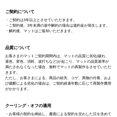
ご契約について
・ご契約は3年以上とさせていただきます。
・ご契約後、3年未満の途中解約の場合は違約金が発生します。
・解約後、マットはご返却いただきます。
品質について
お客さまのマットご契約期間内は、マットの品質に劣化(破れ、
退色、変色、消耗、波打ちなど)が起こり、マットの品質基準が
満たされなくなった場合、無料でマットの再製作をさせていただ
きます。
ただし、お客さまによる、商品の紛失、コゲ、異物の付着、およ
び裁断による劣化の場合は、ご契約経過年数に応じて再製作費用
がかかります。
クーリング・オフの適用
・お客様の契約を締結し、書面による契約を交わした日を含めて