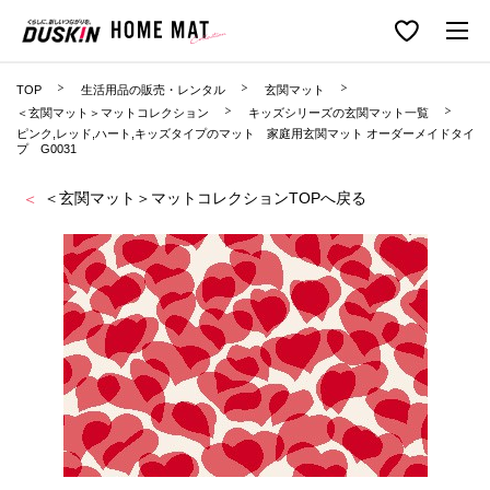
TOP
生活用品の販売・レンタル
玄関マット
＜玄関マット＞マットコレクション
キッズシリーズの玄関マット一覧
ピンク,レッド,ハート,キッズタイプのマット 家庭用玄関マット オーダーメイドタイ
プ G0031
＜玄関マット＞マットコレクションTOPへ戻る