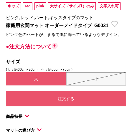
キッズ
red
pink
大サイズ（サイズ1）のみ
文字入れ可
ピンク,レッド,ハート,キッズタイプのマット
家庭用玄関マット オーダーメイドタイプ
G0031
ピンク色のハートが、まるで風に舞っているようなデザイン。
●注文方法について
サイズ
(大：約60cm×90cm、小：約55cm×75cm)
大
小
注文する
商品特長
マットの選び方