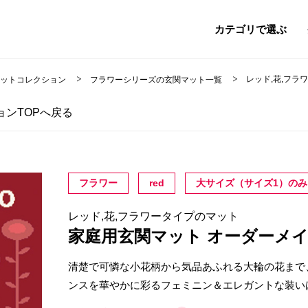
カテゴリで選ぶ
レッド,花,フラ
マットコレクション
フラワーシリーズの玄関マット一覧
ンTOPへ戻る
フラワー
red
大サイズ（サイズ1）のみ
レッド,花,フラワータイプのマット
家庭用玄関マット オーダーメ
清楚で可憐な小花柄から気品あふれる大輪の花まで
ンスを華やかに彩るフェミニン＆エレガントな装い