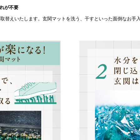
れが不要
お取替えいたします。玄関マットを洗う、干すといった面倒なお手