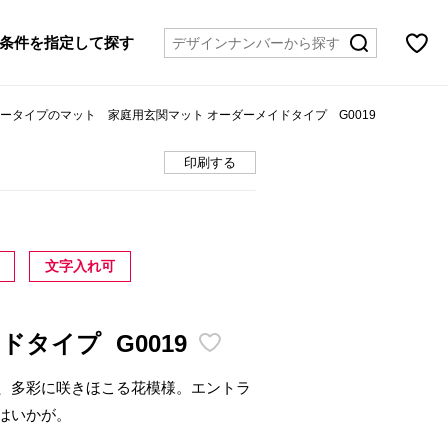
条件を指定して探す
ワータイプのマット 家庭用玄関マット オーダーメイドタイプ G0019
印刷する
文字入れ可
イドタイプ
G0019
、多彩に咲きほこる花模様。エントラ
はいかが。