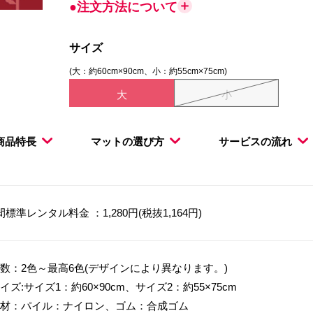
●注文方法について
サイズ
(大：約60cm×90cm、小：約55cm×75cm)
大
小
商品特長
マットの選び方
サービスの流れ
間標準レンタル料金 ：1,280円(税抜1,164円)
数：2色～最高6色(デザインにより異なります。)
イズ:サイズ1：約60×90cm、サイズ2：約55×75cm
材：パイル：ナイロン、ゴム：合成ゴム