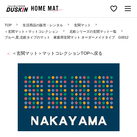
TOP
生活用品の販売・レンタル
玄関マット
＜玄関マット＞マットコレクション
北欧シリーズの玄関マット一覧
ブルー,星,北欧タイプのマット 家庭用玄関マット オーダーメイドタイプ G0012
＜玄関マット＞マットコレクションTOPへ戻る