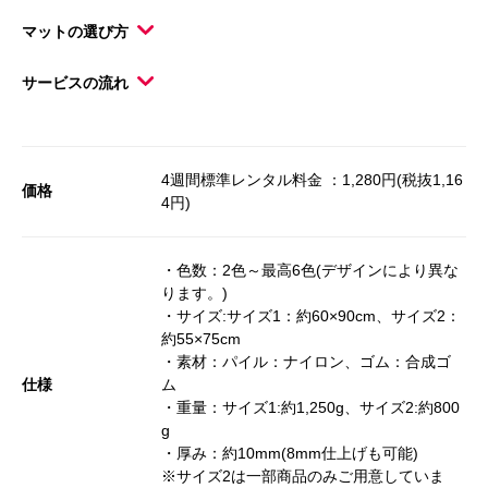
マットの選び方
サービスの流れ
4週間標準レンタル料金 ：1,280円(税抜1,16
価格
4円)
・色数：2色～最高6色(デザインにより異な
ります。)
・サイズ:サイズ1：約60×90cm、サイズ2：
約55×75cm
・素材：パイル：ナイロン、ゴム：合成ゴ
仕様
ム
・重量：サイズ1:約1,250g、サイズ2:約800
g
・厚み：約10mm(8mm仕上げも可能)
※サイズ2は一部商品のみご用意していま