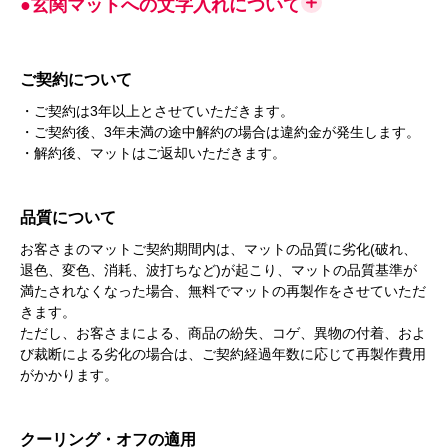
●玄関マットへの文字入れについて
ご契約について
・ご契約は3年以上とさせていただきます。
・ご契約後、3年未満の途中解約の場合は違約金が発生します。
・解約後、マットはご返却いただきます。
品質について
お客さまのマットご契約期間内は、マットの品質に劣化(破れ、
退色、変色、消耗、波打ちなど)が起こり、マットの品質基準が
満たされなくなった場合、無料でマットの再製作をさせていただ
きます。
ただし、お客さまによる、商品の紛失、コゲ、異物の付着、およ
び裁断による劣化の場合は、ご契約経過年数に応じて再製作費用
がかかります。
クーリング・オフの適用