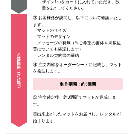
ザイン1つをカートに入れていただき、数
量を2としてください。
③ お客様係が訪問し、以下について確認いたし
ます。
・マットのサイズ
・マットのデザイン
・メッセージの有無（※ご希望の書体や掲載位
置についても確認します）
・レンタル契約書の締結
④ 注文内容をオーダーシートに記載し、マット
を発注します。
制作期間：約3週間
⑤ 注文確定後、約3週間でマットが完成しま
す。
⑥出来上がったマットをお届けし、レンタルが
始まります。