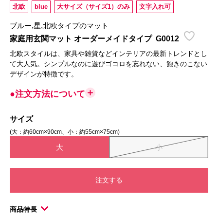
北欧
blue
大サイズ（サイズ1）のみ
文字入れ可
ブルー,星,北欧タイプのマット
家庭用玄関マット オーダーメイドタイプ
G0012
北欧スタイルは、家具や雑貨などインテリアの最新トレンドとし
て大人気。シンプルなのに遊びゴコロを忘れない、飽きのこない
デザインが特徴です。
●注文方法について
サイズ
(大：約60cm×90cm、小：約55cm×75cm)
大
小
注文する
商品特長