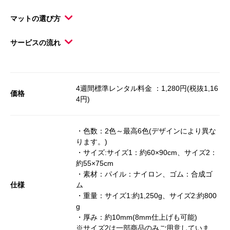
マットの選び方
サービスの流れ
4週間標準レンタル料金 ：1,280円(税抜1,16
価格
4円)
・色数：2色～最高6色(デザインにより異な
ります。)
・サイズ:サイズ1：約60×90cm、サイズ2：
約55×75cm
・素材：パイル：ナイロン、ゴム：合成ゴ
仕様
ム
・重量：サイズ1:約1,250g、サイズ2:約800
g
・厚み：約10mm(8mm仕上げも可能)
※サイズ2は一部商品のみご用意していま