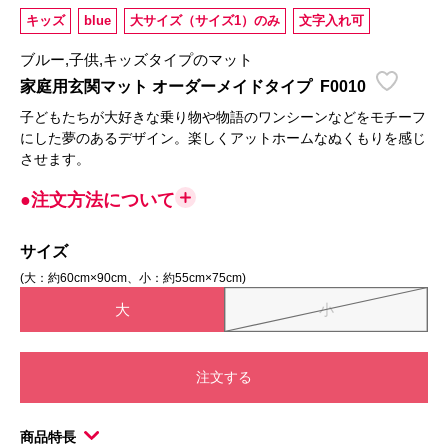
キッズ
blue
大サイズ（サイズ1）のみ
文字入れ可
ブルー,子供,キッズタイプのマット
家庭用玄関マット オーダーメイドタイプ
F0010
子どもたちが大好きな乗り物や物語のワンシーンなどをモチーフ
にした夢のあるデザイン。楽しくアットホームなぬくもりを感じ
させます。
●注文方法について
サイズ
(大：約60cm×90cm、小：約55cm×75cm)
大
小
注文する
商品特長