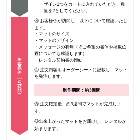
ザイン1つをカートに入れていただき、数
量を2としてください。
③ お客様係が訪問し、以下について確認いたし
ます。
・マットのサイズ
・マットのデザイン
・メッセージの有無（※ご希望の書体や掲載位
置についても確認します）
・レンタル契約書の締結
④ 注文内容をオーダーシートに記載し、マット
を発注します。
制作期間：約3週間
⑤ 注文確定後、約3週間でマットが完成しま
す。
⑥出来上がったマットをお届けし、レンタルが
始まります。