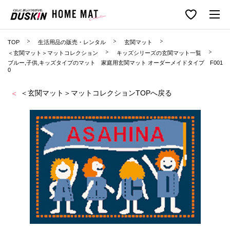
TOP
生活用品の販売・レンタル
玄関マット
＜玄関マット＞マットコレクション
キッズシリーズの玄関マット一覧
ブルー,子供,キッズタイプのマット 家庭用玄関マット オーダーメイドタイプ F001
0
＜玄関マット＞マットコレクションTOPへ戻る