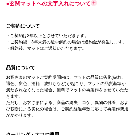
●玄関マットへの文字入れについて
ご契約について
・ご契約は3年以上とさせていただきます。
・ご契約後、3年未満の途中解約の場合は違約金が発生します。
・解約後、マットはご返却いただきます。
品質について
お客さまのマットご契約期間内は、マットの品質に劣化(破れ、
退色、変色、消耗、波打ちなど)が起こり、マットの品質基準が
満たされなくなった場合、無料でマットの再製作をさせていただ
きます。
ただし、お客さまによる、商品の紛失、コゲ、異物の付着、およ
び裁断による劣化の場合は、ご契約経過年数に応じて再製作費用
がかかります。
クーリング・オフの適用