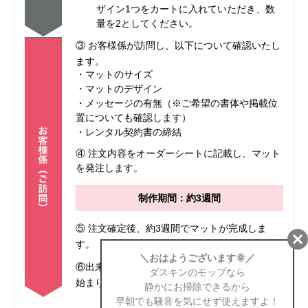
ザイン1つをカートに入れていただき、数
量を2としてください。
③ お客様係が訪問し、以下について確認いたし
ます。
・マットのサイズ
・マットのデザイン
・メッセージの有無（※ご希望の書体や掲載位
置についても確認します）
・レンタル契約書の締結
④ 注文内容をオーダーシートに記載し、マット
を発注します。
制作期間：約3週間
⑤ 注文確定後、約3週間でマットが完成しま
す。
⑥出来上がったマットをお届けし、レンタルが
始まります。