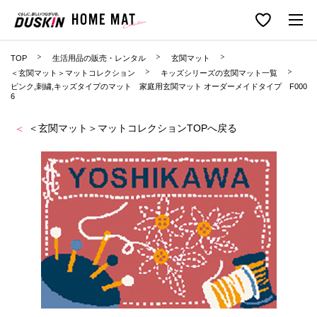
TOP
生活用品の販売・レンタル
玄関マット
＜玄関マット＞マットコレクション
キッズシリーズの玄関マット一覧
ピンク,刺繍,キッズタイプのマット 家庭用玄関マット オーダーメイドタイプ F000
6
＜玄関マット＞マットコレクションTOPへ戻る