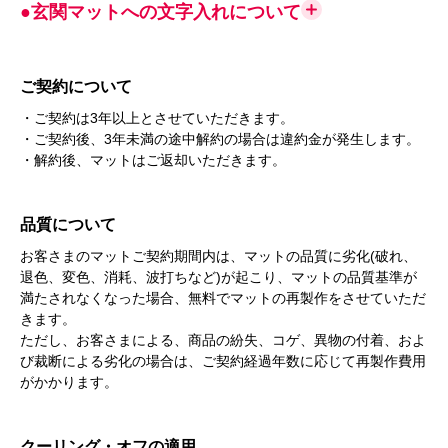
●玄関マットへの文字入れについて
ご契約について
・ご契約は3年以上とさせていただきます。
・ご契約後、3年未満の途中解約の場合は違約金が発生します。
・解約後、マットはご返却いただきます。
品質について
お客さまのマットご契約期間内は、マットの品質に劣化(破れ、
退色、変色、消耗、波打ちなど)が起こり、マットの品質基準が
満たされなくなった場合、無料でマットの再製作をさせていただ
きます。
ただし、お客さまによる、商品の紛失、コゲ、異物の付着、およ
び裁断による劣化の場合は、ご契約経過年数に応じて再製作費用
がかかります。
クーリング・オフの適用