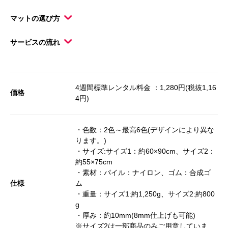
マットの選び方
サービスの流れ
4週間標準レンタル料金 ：1,280円(税抜1,16
価格
4円)
・色数：2色～最高6色(デザインにより異な
ります。)
・サイズ:サイズ1：約60×90cm、サイズ2：
約55×75cm
・素材：パイル：ナイロン、ゴム：合成ゴ
仕様
ム
・重量：サイズ1:約1,250g、サイズ2:約800
g
・厚み：約10mm(8mm仕上げも可能)
※サイズ2は一部商品のみご用意していま