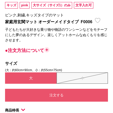
キッズ
pink
大サイズ（サイズ1）のみ
文字入れ可
ピンク,刺繍,キッズタイプのマット
家庭用玄関マット オーダーメイドタイプ
F0006
子どもたちが大好きな乗り物や物語のワンシーンなどをモチーフ
にした夢のあるデザイン。楽しくアットホームなぬくもりを感じ
させます。
●注文方法について
サイズ
(大：約60cm×90cm、小：約55cm×75cm)
大
小
注文する
商品特長