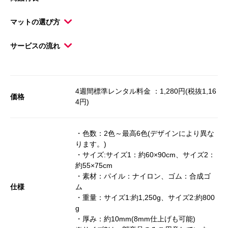
マットの選び方
サービスの流れ
4週間標準レンタル料金 ：1,280円(税抜1,16
価格
4円)
・色数：2色～最高6色(デザインにより異な
ります。)
・サイズ:サイズ1：約60×90cm、サイズ2：
約55×75cm
・素材：パイル：ナイロン、ゴム：合成ゴ
仕様
ム
・重量：サイズ1:約1,250g、サイズ2:約800
g
・厚み：約10mm(8mm仕上げも可能)