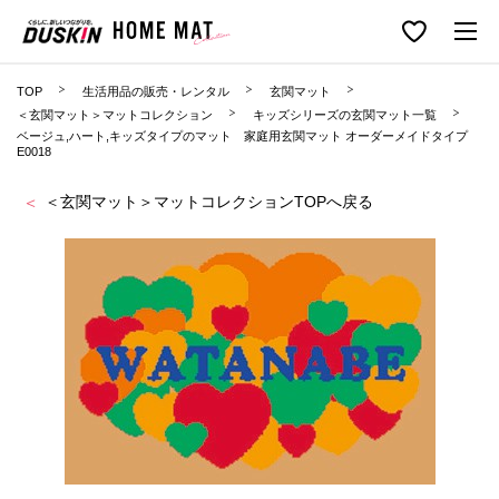
TOP
生活用品の販売・レンタル
玄関マット
＜玄関マット＞マットコレクション
キッズシリーズの玄関マット一覧
ベージュ,ハート,キッズタイプのマット 家庭用玄関マット オーダーメイドタイプ
E0018
＜玄関マット＞マットコレクションTOPへ戻る