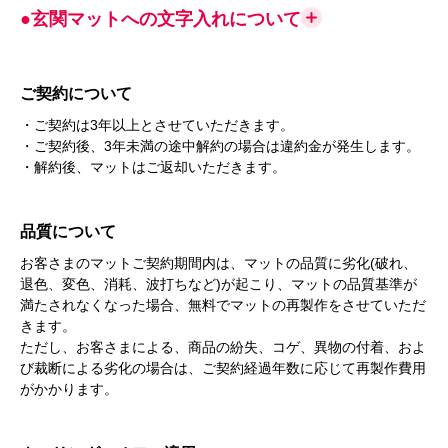
●玄関マットへの文字入れについて
ご契約について
・ご契約は3年以上とさせていただきます。
・ご契約後、3年未満の途中解約の場合は違約金が発生します。
・解約後、マットはご返却いただきます。
品質について
お客さまのマットご契約期間内は、マットの品質に劣化(破れ、
退色、変色、消耗、波打ちなど)が起こり、マットの品質基準が
満たされなくなった場合、無料でマットの再製作をさせていただ
きます。
ただし、お客さまによる、商品の紛失、コゲ、異物の付着、およ
び裁断による劣化の場合は、ご契約経過年数に応じて再製作費用
がかかります。