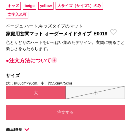
キッズ
beige
yellow
大サイズ（サイズ1）のみ
文字入れ可
ベージュ,ハート,キッズタイプのマット
家庭用玄関マット オーダーメイドタイプ
E0018
色とりどりのハートをいっぱい集めたデザイン。玄関に明るさと
楽しさをもたらします。
●注文方法について
サイズ
(大：約60cm×90cm、小：約55cm×75cm)
大
小
注文する
商品特長