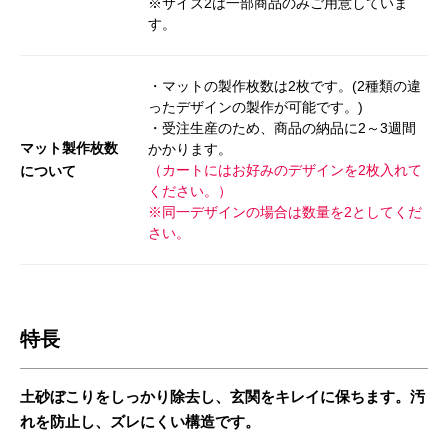
※サイズ2は一部商品のみご用意していま
す。
・マットの製作枚数は2枚です。(2種類の違
ったデザインの製作が可能です。)
・受注生産のため、商品の納品に2～3週間
マット製作枚数
かかります。
（カートにはお好みのデザインを2枚入れて
について
ください。）
※同一デザインの場合は数量を2としてくだ
さい。
特長
土砂ぼこりをしっかり除去し、玄関をキレイに保ちます。汚
れを防止し、ズレにくい構造です。