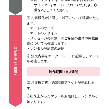
ザイン1つをカートに入れていただき、数
量を2としてください。
③ お客様係が訪問し、以下について確認いたし
ます。
・マットのサイズ
・マットのデザイン
・メッセージの有無（※ご希望の書体や掲載位
置についても確認します）
・レンタル契約書の締結
④ 注文内容をオーダーシートに記載し、マット
を発注します。
制作期間：約3週間
⑤ 注文確定後、約3週間でマットが完成しま
す。
⑥出来上がったマットをお届けし、レンタルが
始まります。