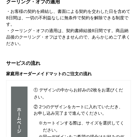
クーリング・オフの適用
・お客様の契約を締結し、書面による契約を交わした日を含めて
8日間は、一切の不利益なしに無条件で契約を解除できる制度で
す。
・クーリング・オフの適用は、契約書締結後8日間です。商品納
品後のクーリング・オフはできませんので、あらかじめご了承く
ださい。
サービスの流れ
家庭用オーダーメイドマットのご注文の流れ
① デザインの中からお好みの2枚をお選びくだ
さい。
② 2つのデザインをカートに入れていただき、
お申し込み完了まで進んでください。
※カートインする際は、サイズを選択してく
ださい。
※同一デザインをご希望の場合はお好みのデ