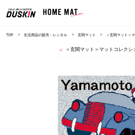
TOP
生活用品の販売・レンタル
玄関マット
＜玄関マット＞
＜玄関マット＞マットコレクショ