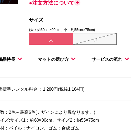
●注文方法について
サイズ
(大：約60cm×90cm、小：約55cm×75cm)
大
小
商品特長
マットの選び方
サービスの流れ
間標準レンタル料金 ：1,280円(税抜1,164円)
数：2色～最高6色(デザインにより異なります。)
イズ:サイズ1：約60×90cm、サイズ2：約55×75cm
材：パイル：ナイロン、ゴム：合成ゴム