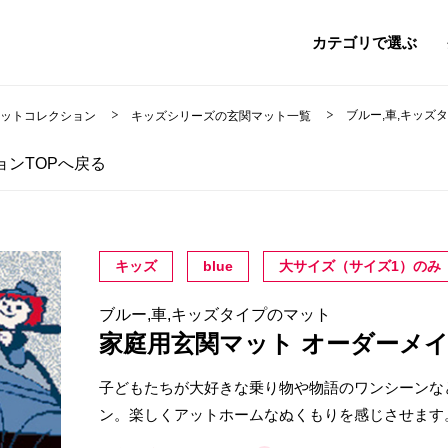
カテゴリで選ぶ
ブルー,車,キッズ
マットコレクション
キッズシリーズの玄関マット一覧
ンTOPへ戻る
キッズ
blue
大サイズ（サイズ1）のみ
ブルー,車,キッズタイプのマット
家庭用玄関マット オーダーメ
子どもたちが大好きな乗り物や物語のワンシーンな
ン。楽しくアットホームなぬくもりを感じさせます