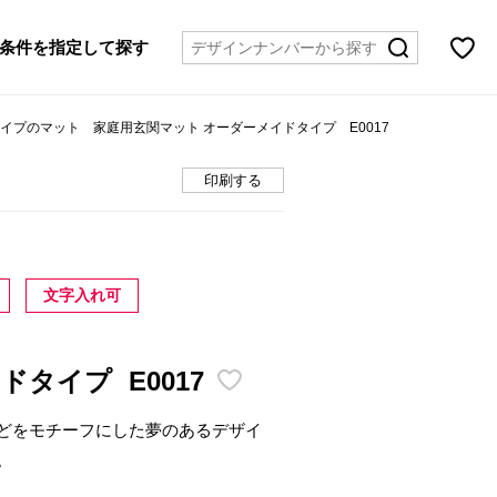
条件を指定して探す
タイプのマット 家庭用玄関マット オーダーメイドタイプ E0017
印刷する
文字入れ可
イドタイプ
E0017
どをモチーフにした夢のあるデザイ
。