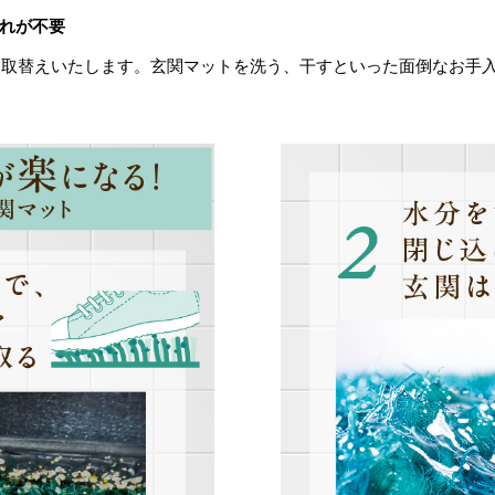
れが不要
お取替えいたします。玄関マットを洗う、干すといった面倒なお手