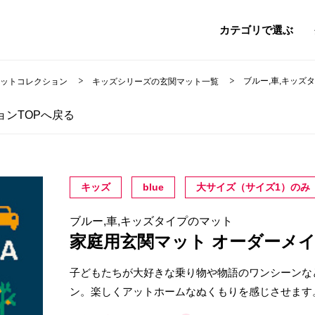
カテゴリで選ぶ
ブルー,車,キッズ
マットコレクション
キッズシリーズの玄関マット一覧
ンTOPへ戻る
キッズ
blue
大サイズ（サイズ1）のみ
ブルー,車,キッズタイプのマット
家庭用玄関マット オーダーメ
子どもたちが大好きな乗り物や物語のワンシーンな
ン。楽しくアットホームなぬくもりを感じさせます