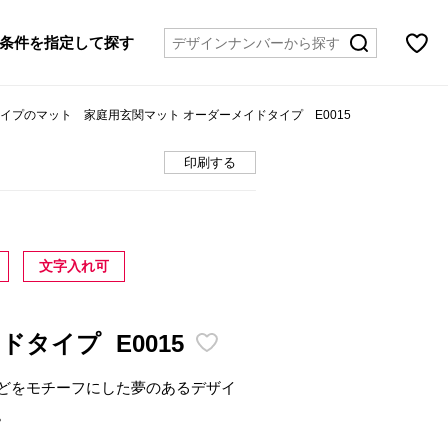
条件を指定して探す
タイプのマット 家庭用玄関マット オーダーメイドタイプ E0015
印刷する
文字入れ可
イドタイプ
E0015
どをモチーフにした夢のあるデザイ
。