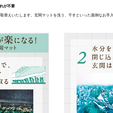
れが不要
お取替えいたします。玄関マットを洗う、干すといった面倒なお手