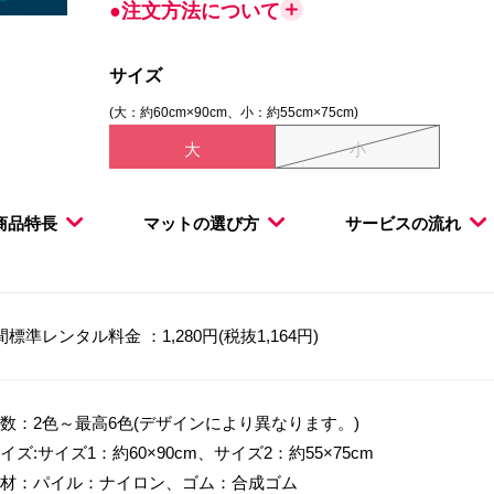
●注文方法について
サイズ
(大：約60cm×90cm、小：約55cm×75cm)
大
小
商品特長
マットの選び方
サービスの流れ
間標準レンタル料金 ：1,280円(税抜1,164円)
数：2色～最高6色(デザインにより異なります。)
イズ:サイズ1：約60×90cm、サイズ2：約55×75cm
材：パイル：ナイロン、ゴム：合成ゴム