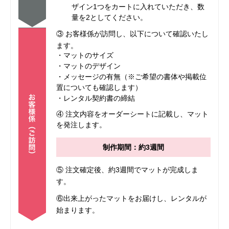
ザイン1つをカートに入れていただき、数
量を2としてください。
③ お客様係が訪問し、以下について確認いたし
ます。
・マットのサイズ
・マットのデザイン
・メッセージの有無（※ご希望の書体や掲載位
置についても確認します）
・レンタル契約書の締結
④ 注文内容をオーダーシートに記載し、マット
を発注します。
制作期間：約3週間
⑤ 注文確定後、約3週間でマットが完成しま
す。
⑥出来上がったマットをお届けし、レンタルが
始まります。