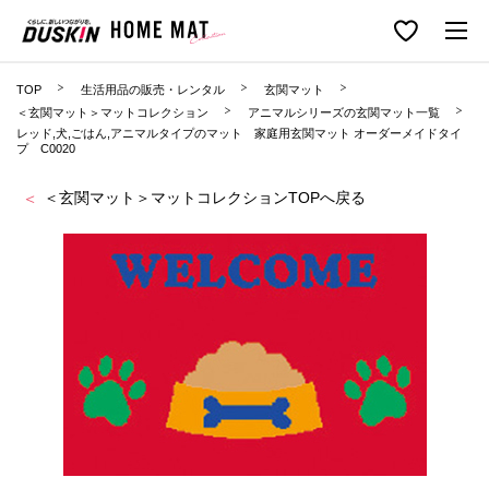
TOP
生活用品の販売・レンタル
玄関マット
＜玄関マット＞マットコレクション
アニマルシリーズの玄関マット一覧
レッド,犬,ごはん,アニマルタイプのマット 家庭用玄関マット オーダーメイドタイ
プ C0020
＜玄関マット＞マットコレクションTOPへ戻る