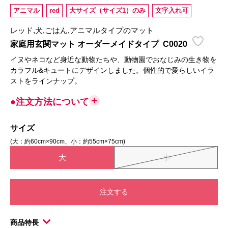
アニマル
red
大サイズ（サイズ1）のみ
文字入れ可
レッド,犬,ごはん,アニマルタイプのマット
家庭用玄関マット オーダーメイドタイプ
C0020
イヌやネコなど身近な動物たちや、動物園でおなじみの生き物を
カラフル&キュートにデザインしました。個性的で愛らしいイラ
ストをラインナップ。
●注文方法について
サイズ
(大：約60cm×90cm、小：約55cm×75cm)
大
小
注文する
商品特長