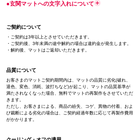
●玄関マットへの文字入れについて
ご契約について
・ご契約は3年以上とさせていただきます。
・ご契約後、3年未満の途中解約の場合は違約金が発生します。
・解約後、マットはご返却いただきます。
品質について
お客さまのマットご契約期間内は、マットの品質に劣化(破れ、
退色、変色、消耗、波打ちなど)が起こり、マットの品質基準が
満たされなくなった場合、無料でマットの再製作をさせていただ
きます。
ただし、お客さまによる、商品の紛失、コゲ、異物の付着、およ
び裁断による劣化の場合は、ご契約経過年数に応じて再製作費用
がかかります。
クーリング・オフの適用