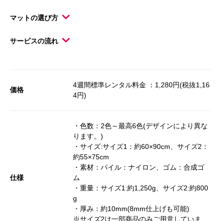
マットの選び方
サービスの流れ
4週間標準レンタル料金 ：1,280円(税抜1,16
価格
4円)
・色数：2色～最高6色(デザインにより異な
ります。)
・サイズ:サイズ1：約60×90cm、サイズ2：
約55×75cm
・素材：パイル：ナイロン、ゴム：合成ゴ
仕様
ム
・重量：サイズ1:約1,250g、サイズ2:約800
g
・厚み：約10mm(8mm仕上げも可能)
※サイズ2は一部商品のみご用意していま