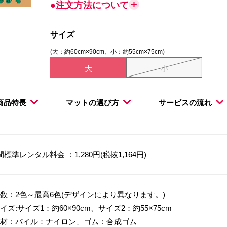
●注文方法について
サイズ
(大：約60cm×90cm、小：約55cm×75cm)
大
小
商品特長
マットの選び方
サービスの流れ
間標準レンタル料金 ：1,280円(税抜1,164円)
数：2色～最高6色(デザインにより異なります。)
イズ:サイズ1：約60×90cm、サイズ2：約55×75cm
材：パイル：ナイロン、ゴム：合成ゴム