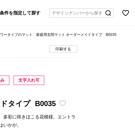
条件を指定して探す
ラワータイプのマット 家庭用玄関マット オーダーメイドタイプ B0035
印刷する
のみ
文字入れ可
イドタイプ
B0035
、多彩に咲きほこる花模様。エントラ
はいかが。