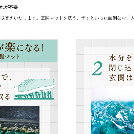
れが不要
お取替えいたします。玄関マットを洗う、干すといった面倒なお手