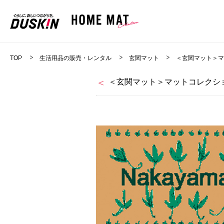
TOP
生活用品の販売・レンタル
玄関マット
＜玄関マット＞
＜玄関マット＞マットコレクショ