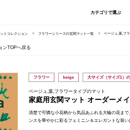
カテゴリで選ぶ
ベージュ,葉,フ
マットコレクション
フラワーシリーズの玄関マット一覧
ンTOPへ戻る
フラワー
beige
大サイズ（サイズ1）
ベージュ,葉,フラワータイプのマット
家庭用玄関マット オーダーメ
清楚で可憐な小花柄から気品あふれる大輪の花まで
ンスを華やかに彩るフェミニン＆エレガントな装い