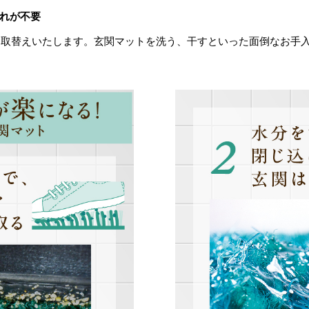
れが不要
お取替えいたします。玄関マットを洗う、干すといった面倒なお手