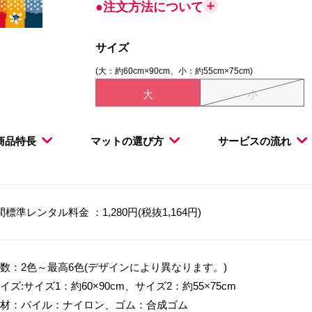
●注文方法について
サイズ
(大：約60cm×90cm、小：約55cm×75cm)
大
小
商品特長
マットの選び方
サービスの流れ
間標準レンタル料金 ：1,280円(税抜1,164円)
数：2色～最高6色(デザインにより異なります。)
イズ:サイズ1：約60×90cm、サイズ2：約55×75cm
材：パイル：ナイロン、ゴム：合成ゴム