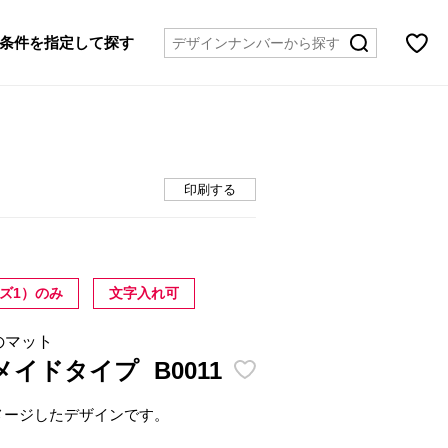
条件を指定して探す
印刷する
ズ1）のみ
文字入れ可
のマット
メイドタイプ
B0011
メージしたデザインです。