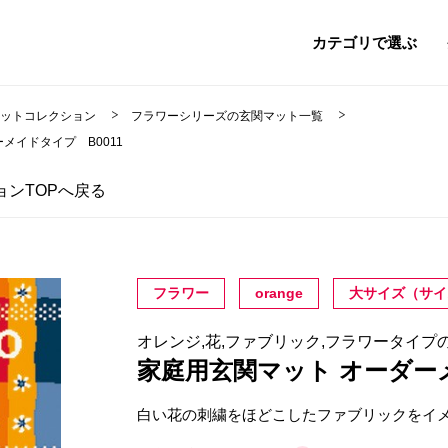
カテゴリで選ぶ
マットコレクション
フラワーシリーズの玄関マット一覧
メイドタイプ B0011
ンTOPへ戻る
フラワー
orange
大サイズ（サイ
オレンジ,花,ファブリック,フラワータイプ
家庭用玄関マット オーダー
白い花の刺繍をほどこしたファブリックをイ