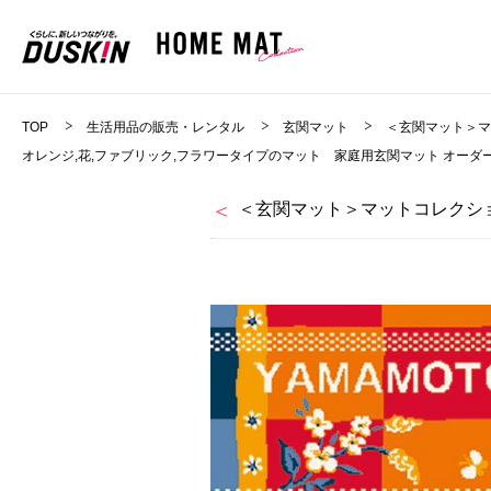
TOP
生活用品の販売・レンタル
玄関マット
＜玄関マット＞
オレンジ,花,ファブリック,フラワータイプのマット 家庭用玄関マット オーダー
＜玄関マット＞マットコレクショ