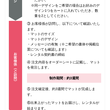
ださい。
※同一デザインをご希望の場合はお好みのデ
ザイン1つをカートに入れていただき、数
量を2としてください。
③ お客様係が訪問し、以下について確認いたし
ます。
・マットのサイズ
・マットのデザイン
・メッセージの有無（※ご希望の書体や掲載位
置についても確認します）
・レンタル契約書の締結
④ 注文内容をオーダーシートに記載し、マット
を発注します。
制作期間：約3週間
⑤ 注文確定後、約3週間でマットが完成しま
す。
⑥出来上がったマットをお届けし、レンタルが
始まります。