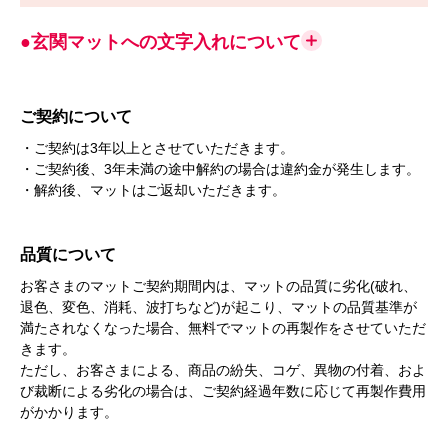
●玄関マットへの文字入れについて
ご契約について
・ご契約は3年以上とさせていただきます。
・ご契約後、3年未満の途中解約の場合は違約金が発生します。
・解約後、マットはご返却いただきます。
品質について
お客さまのマットご契約期間内は、マットの品質に劣化(破れ、
退色、変色、消耗、波打ちなど)が起こり、マットの品質基準が
満たされなくなった場合、無料でマットの再製作をさせていただ
きます。
ただし、お客さまによる、商品の紛失、コゲ、異物の付着、およ
び裁断による劣化の場合は、ご契約経過年数に応じて再製作費用
がかかります。