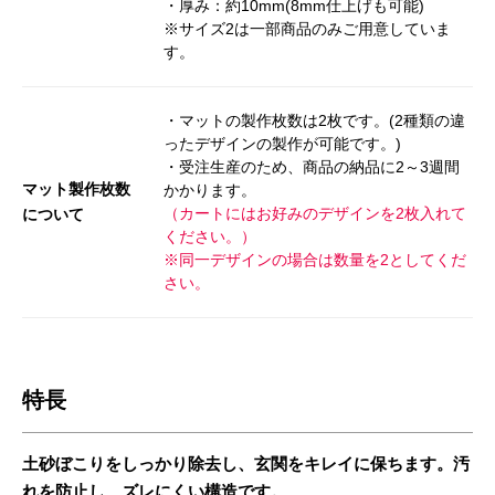
・厚み：約10mm(8mm仕上げも可能)
※サイズ2は一部商品のみご用意していま
す。
・マットの製作枚数は2枚です。(2種類の違
ったデザインの製作が可能です。)
・受注生産のため、商品の納品に2～3週間
マット製作枚数
かかります。
（カートにはお好みのデザインを2枚入れて
について
ください。）
※同一デザインの場合は数量を2としてくだ
さい。
特長
土砂ぼこりをしっかり除去し、玄関をキレイに保ちます。汚
れを防止し、ズレにくい構造です。