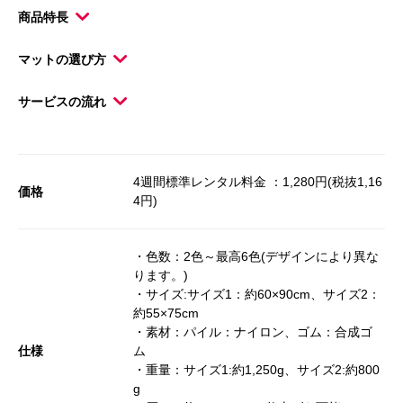
商品特長
マットの選び方
サービスの流れ
4週間標準レンタル料金 ：1,280円(税抜1,16
価格
4円)
・色数：2色～最高6色(デザインにより異な
ります。)
・サイズ:サイズ1：約60×90cm、サイズ2：
約55×75cm
・素材：パイル：ナイロン、ゴム：合成ゴ
仕様
ム
・重量：サイズ1:約1,250g、サイズ2:約800
g