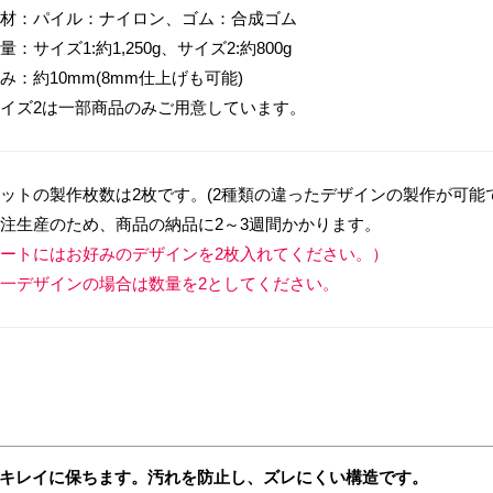
材：パイル：ナイロン、ゴム：合成ゴム
量：サイズ1:約1,250g、サイズ2:約800g
み：約10mm(8mm仕上げも可能)
イズ2は一部商品のみご用意しています。
ットの製作枚数は2枚です。(2種類の違ったデザインの製作が可能
注生産のため、商品の納品に2～3週間かかります。
ートにはお好みのデザインを2枚入れてください。）
一デザインの場合は数量を2としてください。
キレイに保ちます。汚れを防止し、ズレにくい構造です。