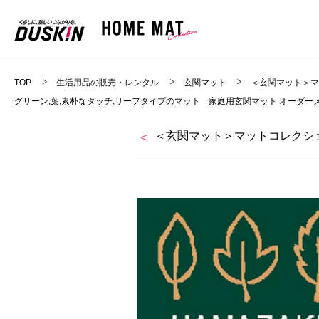
TOP
生活用品の販売・レンタル
玄関マット
＜玄関マット＞
グリーン,葉,素朴なタッチ,リーフタイプのマット 家庭用玄関マット オーダーメ
＜玄関マット＞マットコレクショ