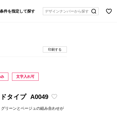
条件を指定して探す
印刷する
のみ
文字入れ可
イドタイプ
A0049
。グリーンとベージュの組み合わせが