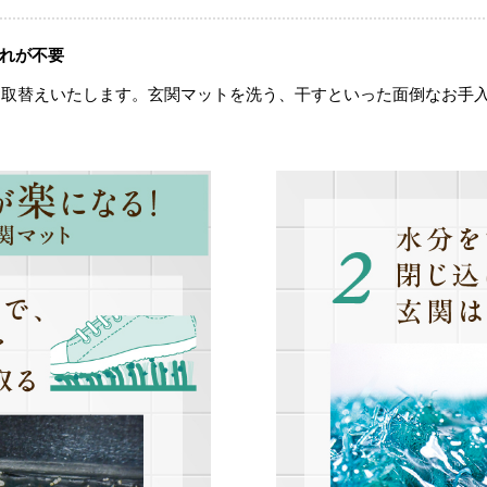
れが不要
お取替えいたします。玄関マットを洗う、干すといった面倒なお手