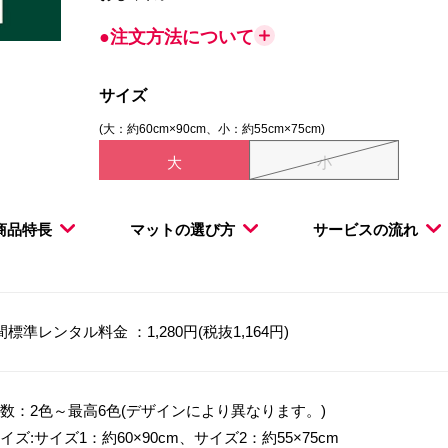
●注文方法について
サイズ
(大：約60cm×90cm、小：約55cm×75cm)
大
小
商品特長
マットの選び方
サービスの流れ
間標準レンタル料金 ：1,280円(税抜1,164円)
数：2色～最高6色(デザインにより異なります。)
イズ:サイズ1：約60×90cm、サイズ2：約55×75cm