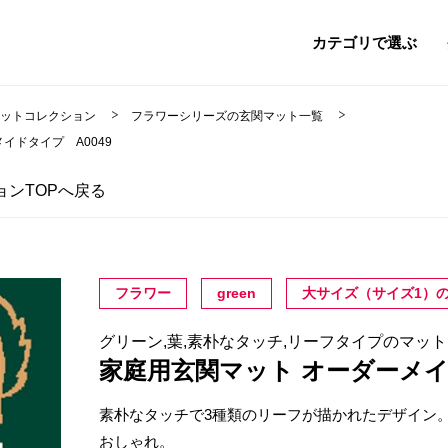
カテゴリで選ぶ
マットコレクション
フラワーシリーズの玄関マット一覧
イドタイプ A0049
ンTOPへ戻る
フラワー
green
大サイズ（サイズ1）
グリーン,葉,素朴なタッチ,リーフタイプのマット
家庭用玄関マット オーダーメ
素朴なタッチで3種類のリーフが描かれたデザイン
おしゃれ。