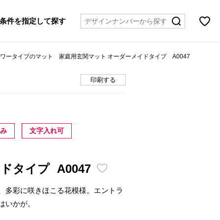
条件を指定して探す
ラワータイプのマット 家庭用玄関マット オーダーメイドタイプ A0047
印刷する
のみ
文字入れ可
イドタイプ
A0047
、多彩に咲きほこる花模様。エントラ
はいかが。