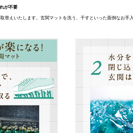
れが不要
お取替えいたします。玄関マットを洗う、干すといった面倒なお手