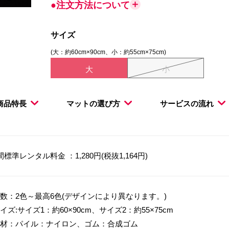
●注文方法について
サイズ
(大：約60cm×90cm、小：約55cm×75cm)
大
小
商品特長
マットの選び方
サービスの流れ
間標準レンタル料金 ：1,280円(税抜1,164円)
数：2色～最高6色(デザインにより異なります。)
イズ:サイズ1：約60×90cm、サイズ2：約55×75cm
材：パイル：ナイロン、ゴム：合成ゴム