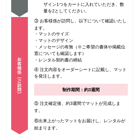
ザイン1つをカートに入れていただき、数
量を2としてください。
③ お客様係が訪問し、以下について確認いたし
ます。
・マットのサイズ
・マットのデザイン
・メッセージの有無（※ご希望の書体や掲載位
置についても確認します）
・レンタル契約書の締結
④ 注文内容をオーダーシートに記載し、マット
を発注します。
制作期間：約3週間
⑤ 注文確定後、約3週間でマットが完成しま
す。
⑥出来上がったマットをお届けし、レンタルが
始まります。