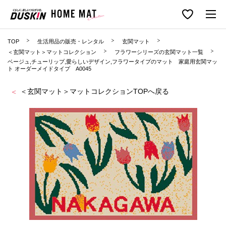
TOP
生活用品の販売・レンタル
玄関マット
＜玄関マット＞マットコレクション
フラワーシリーズの玄関マット一覧
ベージュ,チューリップ,愛らしいデザイン,フラワータイプのマット 家庭用玄関マッ
ト オーダーメイドタイプ A0045
＜玄関マット＞マットコレクションTOPへ戻る