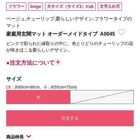
フラワー
beige
大サイズ（サイズ1）のみ
文字入れ可
ベージュ,チューリップ,愛らしいデザイン,フラワータイプの
マット
家庭用玄関マット オーダーメイドタイプ
A0045
ピンクで彩られた縁取りの中に、色とりどりのチューリップの花
が咲きほこる愛らしいデザイン。
●注文方法について
サイズ
(大：約60cm×90cm、小：約55cm×75cm)
大
小
注文する
商品特長