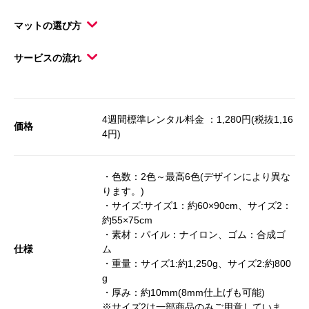
マットの選び方
サービスの流れ
4週間標準レンタル料金 ：1,280円(税抜1,16
価格
4円)
・色数：2色～最高6色(デザインにより異な
ります。)
・サイズ:サイズ1：約60×90cm、サイズ2：
約55×75cm
・素材：パイル：ナイロン、ゴム：合成ゴ
仕様
ム
・重量：サイズ1:約1,250g、サイズ2:約800
g
・厚み：約10mm(8mm仕上げも可能)
※サイズ2は一部商品のみご用意していま