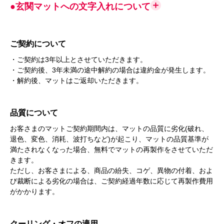
●玄関マットへの文字入れについて
ご契約について
・ご契約は3年以上とさせていただきます。
・ご契約後、3年未満の途中解約の場合は違約金が発生します。
・解約後、マットはご返却いただきます。
品質について
お客さまのマットご契約期間内は、マットの品質に劣化(破れ、
退色、変色、消耗、波打ちなど)が起こり、マットの品質基準が
満たされなくなった場合、無料でマットの再製作をさせていただ
きます。
ただし、お客さまによる、商品の紛失、コゲ、異物の付着、およ
び裁断による劣化の場合は、ご契約経過年数に応じて再製作費用
がかかります。
クーリング・オフの適用