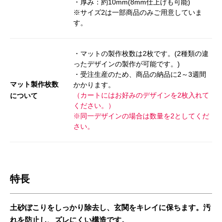
・厚み：約10mm(8mm仕上げも可能)
※サイズ2は一部商品のみご用意していま
す。
・マットの製作枚数は2枚です。(2種類の違
ったデザインの製作が可能です。)
・受注生産のため、商品の納品に2～3週間
マット製作枚数
かかります。
（カートにはお好みのデザインを2枚入れて
について
ください。）
※同一デザインの場合は数量を2としてくだ
さい。
特長
土砂ぼこりをしっかり除去し、玄関をキレイに保ちます。汚
れを防止し、ズレにくい構造です。