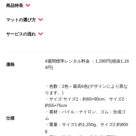
商品特長
マットの選び方
サービスの流れ
4週間標準レンタル料金 ：1,280円(税抜1,16
価格
4円)
・色数：2色～最高6色(デザインにより異な
ります。)
・サイズ:サイズ1：約60×90cm、サイズ2：
約55×75cm
・素材：パイル：ナイロン、ゴム：合成ゴ
仕様
ム
・重量：サイズ1:約1,250g、サイズ2:約800
g