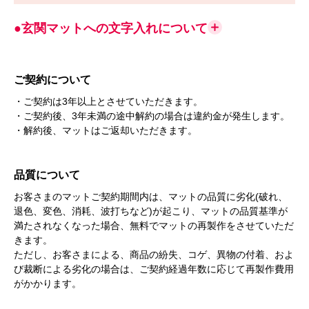
●玄関マットへの文字入れについて
ご契約について
・ご契約は3年以上とさせていただきます。
・ご契約後、3年未満の途中解約の場合は違約金が発生します。
・解約後、マットはご返却いただきます。
品質について
お客さまのマットご契約期間内は、マットの品質に劣化(破れ、
退色、変色、消耗、波打ちなど)が起こり、マットの品質基準が
満たされなくなった場合、無料でマットの再製作をさせていただ
きます。
ただし、お客さまによる、商品の紛失、コゲ、異物の付着、およ
び裁断による劣化の場合は、ご契約経過年数に応じて再製作費用
がかかります。