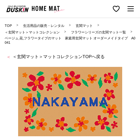
TOP
生活用品の販売・レンタル
玄関マット
＜玄関マット＞マットコレクション
フラワーシリーズの玄関マット一覧
ベージュ,花,フラワータイプのマット 家庭用玄関マット オーダーメイドタイプ A0
041
＜玄関マット＞マットコレクションTOPへ戻る