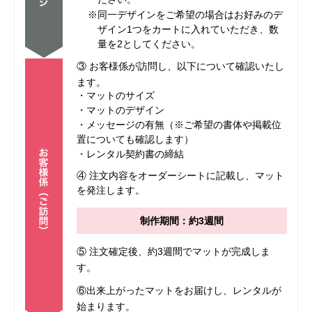
※同一デザインをご希望の場合はお好みのデ
ザイン1つをカートに入れていただき、数
量を2としてください。
③ お客様係が訪問し、以下について確認いたし
ます。
・マットのサイズ
・マットのデザイン
・メッセージの有無（※ご希望の書体や掲載位
置についても確認します）
・レンタル契約書の締結
④ 注文内容をオーダーシートに記載し、マット
を発注します。
制作期間：約3週間
⑤ 注文確定後、約3週間でマットが完成しま
す。
⑥出来上がったマットをお届けし、レンタルが
始まります。