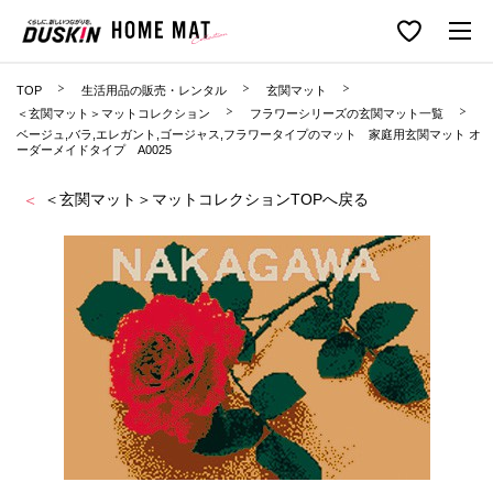
TOP
生活用品の販売・レンタル
玄関マット
＜玄関マット＞マットコレクション
フラワーシリーズの玄関マット一覧
ベージュ,バラ,エレガント,ゴージャス,フラワータイプのマット 家庭用玄関マット オ
ーダーメイドタイプ A0025
＜玄関マット＞マットコレクションTOPへ戻る