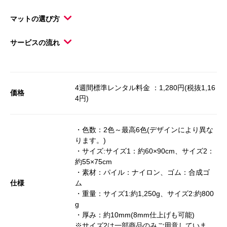
マットの選び方
サービスの流れ
4週間標準レンタル料金 ：1,280円(税抜1,16
価格
4円)
・色数：2色～最高6色(デザインにより異な
ります。)
・サイズ:サイズ1：約60×90cm、サイズ2：
約55×75cm
・素材：パイル：ナイロン、ゴム：合成ゴ
仕様
ム
・重量：サイズ1:約1,250g、サイズ2:約800
g
・厚み：約10mm(8mm仕上げも可能)
※サイズ2は一部商品のみご用意していま