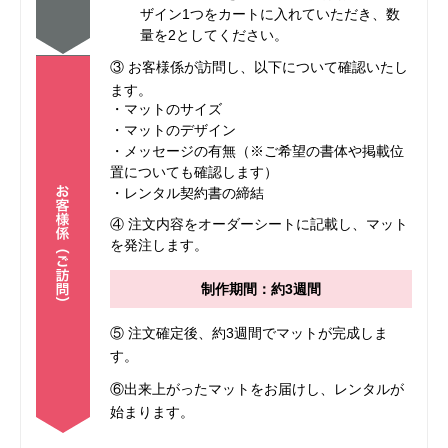
ザイン1つをカートに入れていただき、数
量を2としてください。
③ お客様係が訪問し、以下について確認いたし
ます。
・マットのサイズ
・マットのデザイン
・メッセージの有無（※ご希望の書体や掲載位
置についても確認します）
・レンタル契約書の締結
④ 注文内容をオーダーシートに記載し、マット
を発注します。
制作期間：約3週間
⑤ 注文確定後、約3週間でマットが完成しま
す。
⑥出来上がったマットをお届けし、レンタルが
始まります。