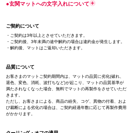
●玄関マットへの文字入れについて
ご契約について
・ご契約は3年以上とさせていただきます。
・ご契約後、3年未満の途中解約の場合は違約金が発生します。
・解約後、マットはご返却いただきます。
品質について
お客さまのマットご契約期間内は、マットの品質に劣化(破れ、
退色、変色、消耗、波打ちなど)が起こり、マットの品質基準が
満たされなくなった場合、無料でマットの再製作をさせていただ
きます。
ただし、お客さまによる、商品の紛失、コゲ、異物の付着、およ
び裁断による劣化の場合は、ご契約経過年数に応じて再製作費用
がかかります。
クーリング・オフの適用