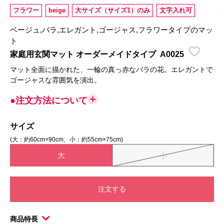
フラワー
beige
大サイズ（サイズ1）のみ
文字入れ可
ベージュ,バラ,エレガント,ゴージャス,フラワータイプのマッ
ト
家庭用玄関マット オーダーメイドタイプ
A0025
マット全面に描かれた、一輪の真っ赤なバラの花。エレガントで
ゴージャスな雰囲気を演出。
●注文方法について
サイズ
(大：約60cm×90cm、小：約55cm×75cm)
大
小
注文する
商品特長