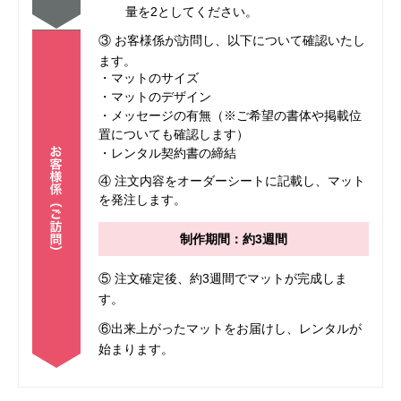
量を2としてください。
③ お客様係が訪問し、以下について確認いたし
ます。
・マットのサイズ
・マットのデザイン
・メッセージの有無（※ご希望の書体や掲載位
置についても確認します）
・レンタル契約書の締結
④ 注文内容をオーダーシートに記載し、マット
を発注します。
制作期間：約3週間
⑤ 注文確定後、約3週間でマットが完成しま
す。
⑥出来上がったマットをお届けし、レンタルが
始まります。