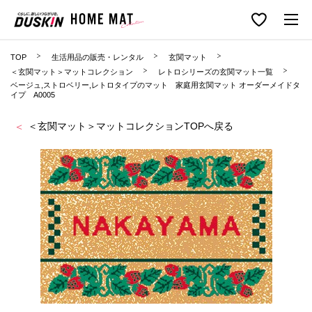
TOP
生活用品の販売・レンタル
玄関マット
＜玄関マット＞マットコレクション
レトロシリーズの玄関マット一覧
ベージュ,ストロベリー,レトロタイプのマット 家庭用玄関マット オーダーメイドタ
イプ A0005
＜玄関マット＞マットコレクションTOPへ戻る