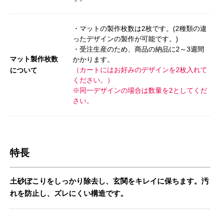
・マットの製作枚数は2枚です。(2種類の違
ったデザインの製作が可能です。)
・受注生産のため、商品の納品に2～3週間
マット製作枚数
かかります。
（カートにはお好みのデザインを2枚入れて
について
ください。）
※同一デザインの場合は数量を2としてくだ
さい。
特長
土砂ぼこりをしっかり除去し、玄関をキレイに保ちます。汚
れを防止し、ズレにくい構造です。