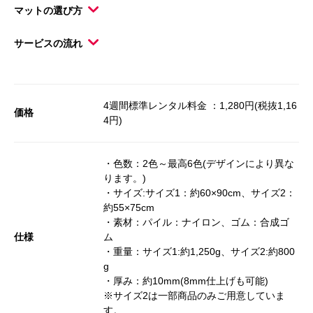
マットの選び方
サービスの流れ
4週間標準レンタル料金 ：1,280円(税抜1,16
価格
4円)
・色数：2色～最高6色(デザインにより異な
ります。)
・サイズ:サイズ1：約60×90cm、サイズ2：
約55×75cm
・素材：パイル：ナイロン、ゴム：合成ゴ
仕様
ム
・重量：サイズ1:約1,250g、サイズ2:約800
g
・厚み：約10mm(8mm仕上げも可能)
※サイズ2は一部商品のみご用意していま
す。