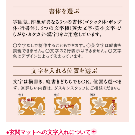
●玄関マットへの文字入れについて