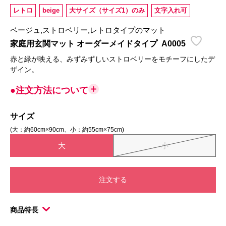
レトロ
beige
大サイズ（サイズ1）のみ
文字入れ可
ベージュ,ストロベリー,レトロタイプのマット
家庭用玄関マット オーダーメイドタイプ
A0005
赤と緑が映える、みずみずしいストロベリーをモチーフにしたデ
ザイン。
●注文方法について
サイズ
(大：約60cm×90cm、小：約55cm×75cm)
大
小
注文する
商品特長