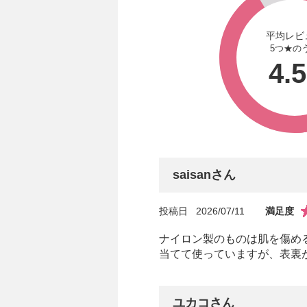
平均レビ
5つ★の
4.
saisanさん
投稿日
2026/07/11
満足度
ナイロン製のものは肌を傷め
当てて使っていますが、表裏
ユカコさん