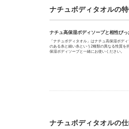
ナチュボディタオルの特
ナチュ高保湿ボディソープと相性ぴっ
「ナチュボディタオル」はナチュ高保湿ボディ
のある糸と細い糸という2種類の異なる性質を
保湿ボディソープと一緒にお使いください。
ナチュボディタオルの仕