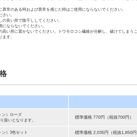
。
に異常のある時および異常を感じた時はご使用にならないでください。
ださい。
しの良い所で陰干ししてください。
用にならないでください。
の高い所に置かないでください。トウモロコシ繊維が分解し、破けてしまう
ります。
格
トン）ローズ
標準価格 770円（税抜700円）
取り扱いとなります。
トン）3色セット
標準価格 2,035円（税抜1,850