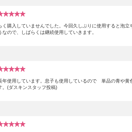
らく購入していませんでした。今回久しぶりに使用すると泡立
うなので、しばらくは継続使用していきます。
長年使用しています。息子も使用しているので 単品の青や黄
。(ダスキンスタッフ投稿)