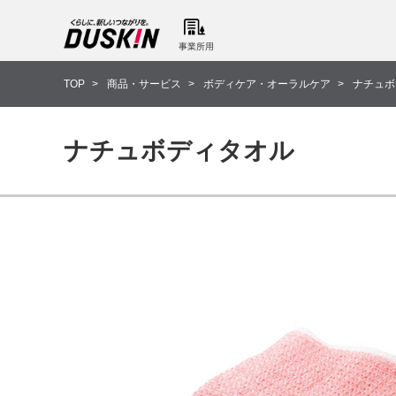
事業所用
TOP
商品・サービス
ボディケア・オーラルケア
ナチュボ
ナチュボディタオル