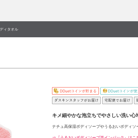
ディタオル
キメ細やかな泡立ちでやさしい洗い心
ナチュ高保湿ボディソープやうるおいボディソ
⇒『うるおいボディソープ楽インパック』はこ