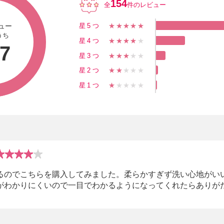
154
全
件のレビュー
ュー
星5つ
★★★★★
うち
星4つ
★★★★
★
57
星3つ
★★★
★★
星2つ
★★
★★★
星1つ
★
★★★★
るのでこちらを購入してみました。柔らかすぎず洗い心地がい
がわかりにくいので一目でわかるようになってくれたらありが