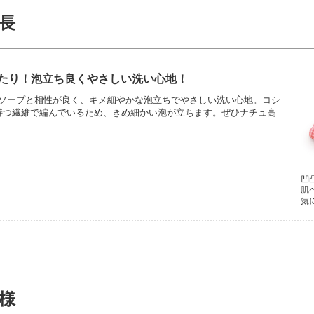
長
たり！泡立ち良くやさしい洗い心地！
ソープと相性が良く、キメ細やかな泡立ちでやさしい洗い心地。コシ
持つ繊維で編んでいるため、きめ細かい泡が立ちます。ぜひナチュ高
様