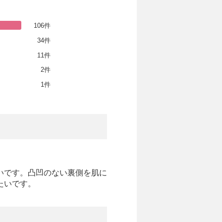
106件
34件
11件
2件
1件
いです。凸凹のない裏側を肌に
たいです。