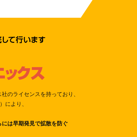
ス社のライセンスを持っており、
※）により、
らには早期発見で拡散を防ぐ