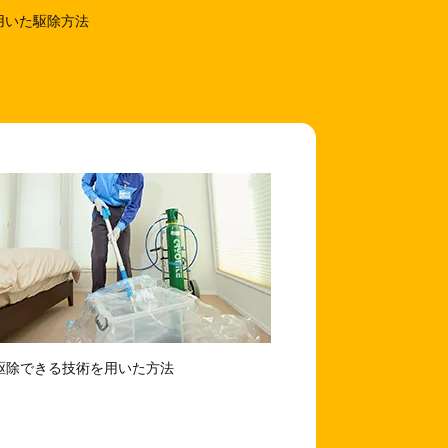
用いた駆除方法
を駆除できる技術を用いた方法