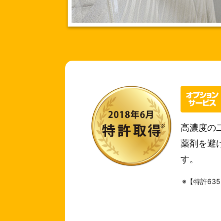
高濃度の
薬剤を避
す。
※【特許6