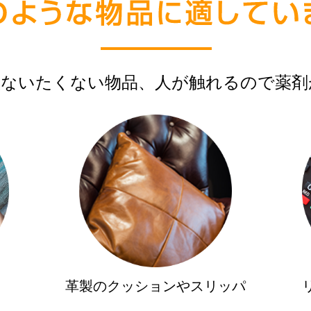
損ないたくない物品、
人が触れるので薬剤
革製のクッションやスリッパ