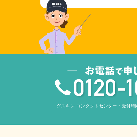
ダスキン コンタクトセンター：
受付時間