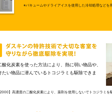
※バキュームやドライアイスを使用した冷却処理などを
二酸化炭素を使った方法により、熱に弱い物品や、
けたい物品に潜んでいるトコジラミも駆除できま
352000】高濃度の二酸化炭素により、薬剤を使用しないでトコジラミ