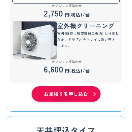
オプション標準料金
2,750
円(税込)/台
室外機クリーニング
室外機(特に熱交換器の表面) に付着し
たホコリや汚れをキレイに洗い落と
します。
オプション標準料金
6,600
円(税込)/台
天井埋込タイプ