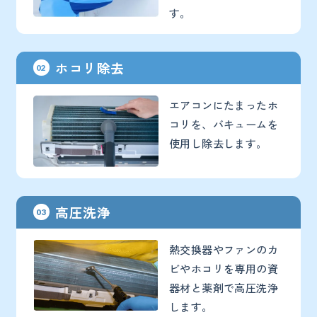
す。
ホコリ除去
02
エアコンにたまったホ
コリを、バキュームを
使用し除去します。
高圧洗浄
03
熱交換器やファンのカ
ビやホコリを専用の資
器材と薬剤で高圧洗浄
します。