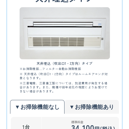
天井埋込（吹出口1・2方向）タイプ
※お掃除機能…フィルター自動お掃除機能
※ 天井埋込（吹出口1・2方向）タイプはルームエアコンが対
象となります。
※三菱電機、三菱重工製については、別途費用が発生する場
合があります。また、機種や経年劣化の程度によりお受けで
きない場合があります。
▼お掃除機能なし
▼お掃除機能あり