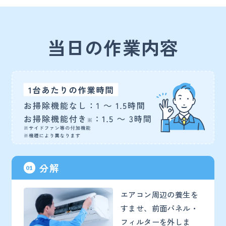
当日の作業内容
分解
01
エアコン周辺の養生を
すませ、前面パネル・
フィルターを外しま