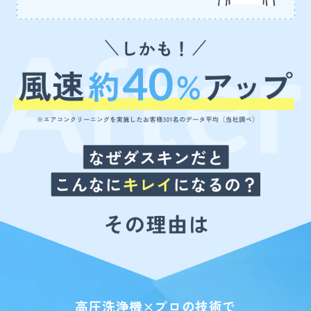
高圧洗浄機×プロの技術で