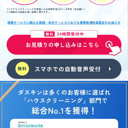
※1 エアコンクリーニングを実施したお客様301名のデータ平均（当社調べ）
※2 複数台の料金は同一世帯に限ります。
役務サービスに関わる夜間・休日サービスにおける標準割増料金設定のお知らせ