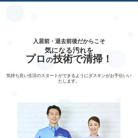
入居前・退去前後だからこそ
気になる汚れを
プロ
技術で清掃！
の
気持ち良い生活のスタートができるようにダスキンがお手伝いい
たします。