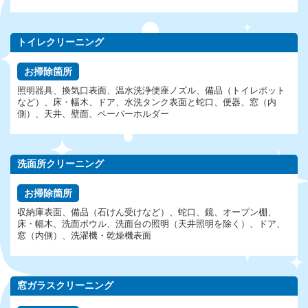
トイレクリーニング
お掃除箇所
照明器具、換気口表面、温水洗浄便座ノズル、備品（トイレポット
など）、床・幅木、ドア、水洗タンク表面と蛇口、便器、窓（内
側）、天井、壁面、ペーパーホルダー
洗面所クリーニング
お掃除箇所
収納庫表面、備品（石けん受けなど）、蛇口、鏡、オープン棚、
床・幅木、洗面ボウル、洗面台の照明（天井照明を除く）、ドア、
窓（内側）、洗濯機・乾燥機表面
窓ガラスクリーニング