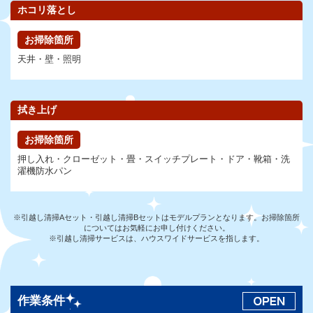
ホコリ落とし
お掃除箇所
天井・壁・照明
拭き上げ
お掃除箇所
押し入れ・クローゼット・畳・スイッチプレート・ドア・靴箱・洗
濯機防水パン
※引越し清掃Aセット・引越し清掃Bセットはモデルプランとなります。お掃除箇所
についてはお気軽にお申し付けください。
※引越し清掃サービスは、ハウスワイドサービスを指します。
作業条件