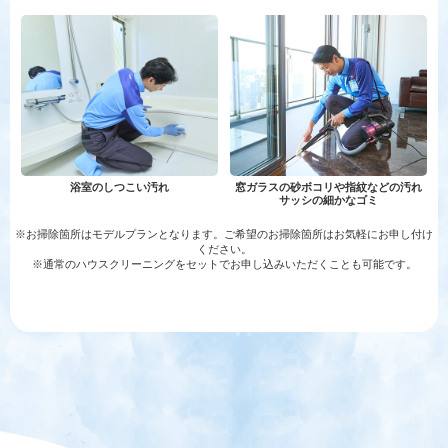
浴室のしつこい汚れ
窓ガラスの砂ボコリや指紋などの汚れ
サッシの細かなゴミ
※お掃除箇所はモデルプランとなります。ご希望のお掃除箇所はお気軽にお申し付け
ください。
※通常のハウスクリーニングをセットでお申し込みいただくことも可能です。