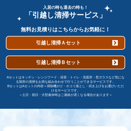
入居の時も退去の時も！
「引越し清掃サービス」
無料お見積りはこちらからお気軽に！
引越し清掃Ａセット
引越し清掃Ｂセット
Aセットはキッチン・レンジフード・浴室・トイレ・洗面所・窓ガラスなど気にな
る箇所の清掃をお得な組み合わせで行うことができるサービスです。
BセットはAセットの内容＋掃除機がけ・ホコリ落とし・拭き上げをお選びいただ
けるサービスです。
＜土日・祝日・大型連休時はご連絡が遅くなる場合があります＞