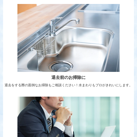
退去前のお掃除に
退去をする際の面倒なお掃除もご相談ください！水まわりもプロがきれいにします。