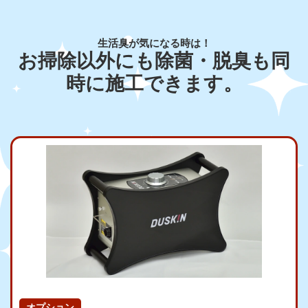
生活臭が気になる時は！
お掃除以外にも除菌・脱臭も同
時に施工できます。
オプション