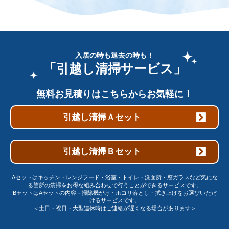
入居の時も退去の時も！
「引越し清掃サービス」
無料お見積りはこちらからお気軽に！
引越し清掃Ａセット
引越し清掃Ｂセット
Aセットはキッチン・レンジフード・浴室・トイレ・洗面所・窓ガラスなど気にな
る箇所の清掃をお得な組み合わせで行うことができるサービスです。
BセットはAセットの内容＋掃除機がけ・ホコリ落とし・拭き上げをお選びいただ
けるサービスです。
＜土日・祝日・大型連休時はご連絡が遅くなる場合があります＞