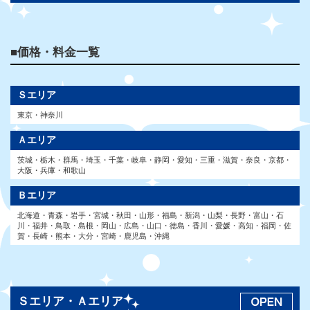
■価格・料金一覧
Ｓエリア
東京・神奈川
Ａエリア
茨城・栃木・群馬・埼玉・千葉・岐阜・静岡・愛知・三重・滋賀・奈良・京都・
大阪・兵庫・和歌山
Ｂエリア
北海道・青森・岩手・宮城・秋田・山形・福島・新潟・山梨・長野・富山・石
川・福井・鳥取・島根・岡山・広島・山口・徳島・香川・愛媛・高知・福岡・佐
賀・長崎・熊本・大分・宮崎・鹿児島・沖縄
Ｓエリア・Ａエリア