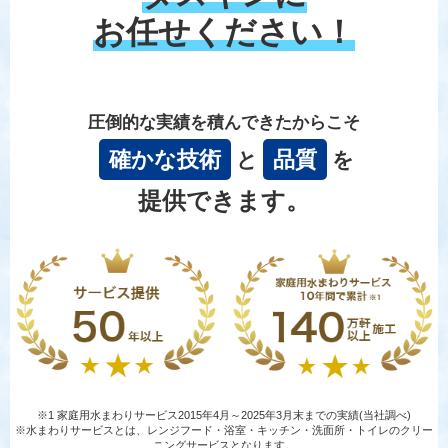
お任せください！
圧倒的な実績を積んできたからこそ
確かな技術
品質
と
を
提供できます。
※1 家庭用水まわりサービス2015年4月～2025年3月末までの実績(当社調べ)
※水まわりサービスとは、レンジフード・浴室・キッチン・洗面所・トイレのクリー
ニングサービスとなります。