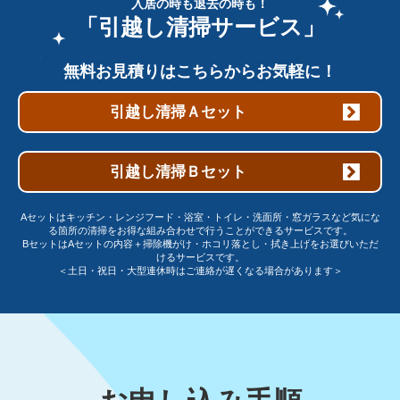
入居の時も退去の時も！
「引越し清掃サービス」
無料お見積りはこちらからお気軽に！
引越し清掃Ａセット
引越し清掃Ｂセット
Aセットはキッチン・レンジフード・浴室・トイレ・洗面所・窓ガラスなど気にな
る箇所の清掃をお得な組み合わせで行うことができるサービスです。
BセットはAセットの内容＋掃除機がけ・ホコリ落とし・拭き上げをお選びいただ
けるサービスです。
＜土日・祝日・大型連休時はご連絡が遅くなる場合があります＞