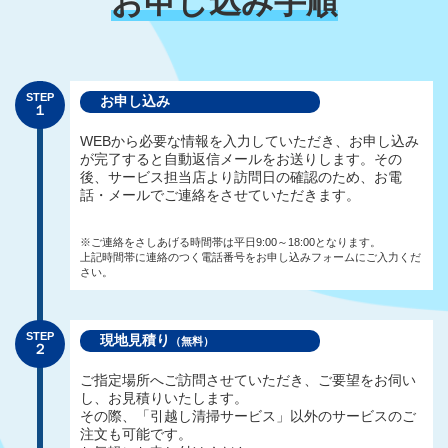
お申し込み手順
STEP
お申し込み
１
WEBから必要な情報を入力していただき、お申し込み
が完了すると自動返信メールをお送りします。その
後、サービス担当店より訪問日の確認のため、お電
話・メールでご連絡をさせていただきます。
※ご連絡をさしあげる時間帯は平日9:00～18:00となります。
上記時間帯に連絡のつく電話番号をお申し込みフォームにご入力くだ
さい。
STEP
現地見積り
（無料）
２
ご指定場所へご訪問させていただき、ご要望をお伺い
し、お見積りいたします。
その際、「引越し清掃サービス」以外のサービスのご
注文も可能です。